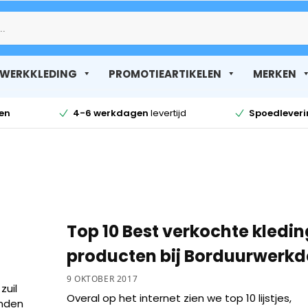
Zoek
WERKKLEDING
PROMOTIEARTIKELEN
MERKEN
en
4-6 werkdagen
levertijd
Spoedlever
Top 10 Best verkochte kledin
producten bij Borduurwerkd
9 OKTOBER 2017
zuil
Overal op het internet zien we top 10 lijstjes,
anden