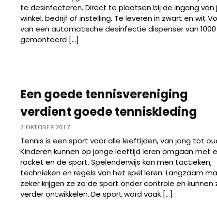
te desinfecteren. Direct te plaatsen bij de ingang van 
winkel, bedrijf of instelling. Te leveren in zwart en wit V
van een automatische desinfectie dispenser van 1000
gemonteerd […]
Een goede tennisvereniging
verdient goede tenniskleding
2 OKTOBER 2017
Tennis is een sport voor alle leeftijden, van jong tot ou
Kinderen kunnen op jonge leeftijd leren omgaan met 
racket en de sport. Spelenderwijs kan men tactieken,
technieken en regels van het spel leren. Langzaam m
zeker krijgen ze zo de sport onder controle en kunnen 
verder ontwikkelen. De sport word vaak […]