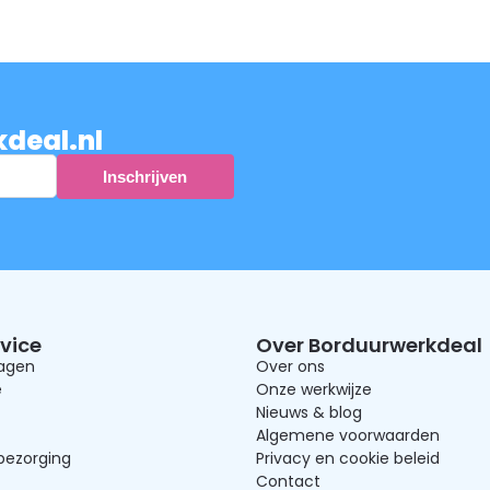
kdeal.nl
vice
Over Borduurwerkdeal
ragen
Over ons
e
Onze werkwijze
Nieuws & blog
Algemene voorwaarden
bezorging
Privacy en cookie beleid
Contact