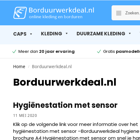
KLEDING
DUURZAME KLEDING
CAPS
Meer dan
20 jaar ervaring
Gratis
pasmodell
Home
Borduurwerkdeal.nl
/
Borduurwerkdeal.nl
Hygiënestation met sensor
11 MEI 2020
Klik op de volgende link voor meer informatie over het
hygiënestation met sensor –Borduurwerkdeal hygiene 
brochure A4 Hygiënestation met sensor om snel je h