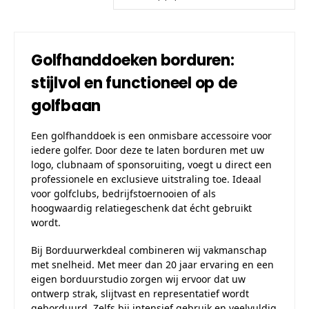
Golfhanddoeken borduren:
stijlvol en functioneel op de
golfbaan
Een golfhanddoek is een onmisbare accessoire voor
iedere golfer. Door deze te laten borduren met uw
logo, clubnaam of sponsoruiting, voegt u direct een
professionele en exclusieve uitstraling toe. Ideaal
voor golfclubs, bedrijfstoernooien of als
hoogwaardig relatiegeschenk dat écht gebruikt
wordt.
Bij Borduurwerkdeal combineren wij vakmanschap
met snelheid. Met meer dan 20 jaar ervaring en een
eigen borduurstudio zorgen wij ervoor dat uw
ontwerp strak, slijtvast en representatief wordt
geborduurd. Zelfs bij intensief gebruik en veelvuldig