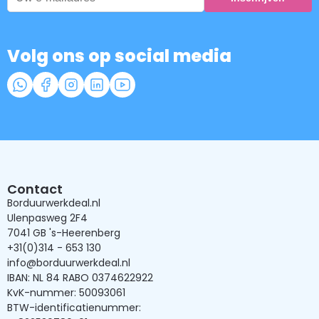
Volg ons op social media
Contact
Borduurwerkdeal.nl
Ulenpasweg 2F4
7041 GB 's-Heerenberg
+31(0)314 - 653 130
info@borduurwerkdeal.nl
IBAN: NL 84 RABO 0374622922
KvK-nummer: 50093061
BTW-identificatienummer: