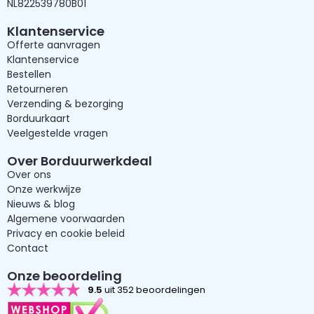
NL822539780B01
Klantenservice
Offerte aanvragen
Klantenservice
Bestellen
Retourneren
Verzending & bezorging
Borduurkaart
Veelgestelde vragen
Over Borduurwerkdeal
Over ons
Onze werkwijze
Nieuws & blog
Algemene voorwaarden
Privacy en cookie beleid
Contact
Onze beoordeling
9.5
uit 352 beoordelingen