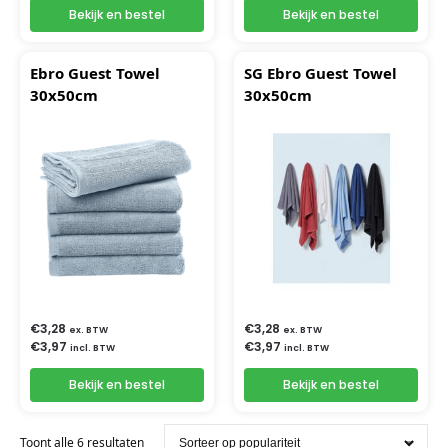
Bekijk en bestel
Bekijk en bestel
Ebro Guest Towel
SG Ebro Guest Towel
30x50cm
30x50cm
€
3,28
€
3,28
ex. BTW
ex. BTW
€
3,97
€
3,97
incl. BTW
incl. BTW
Bekijk en bestel
Bekijk en bestel
Toont alle 6 resultaten