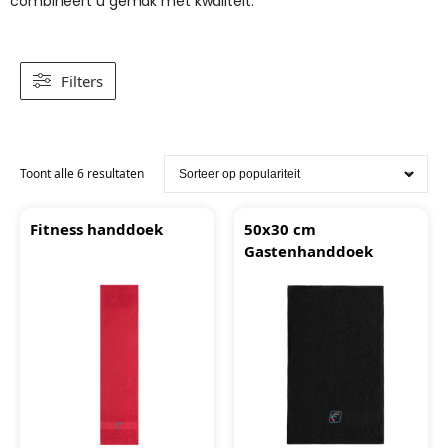
combineert u gemak met kwaliteit.
Filters
Toont alle 6 resultaten
Fitness handdoek
50x30 cm
Gastenhanddoek