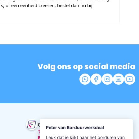
, of een eenheid creëren, bestel dan nu bij
Volg ons op social media
Onze beoordeling
9.5
uit 352 beoordelingen