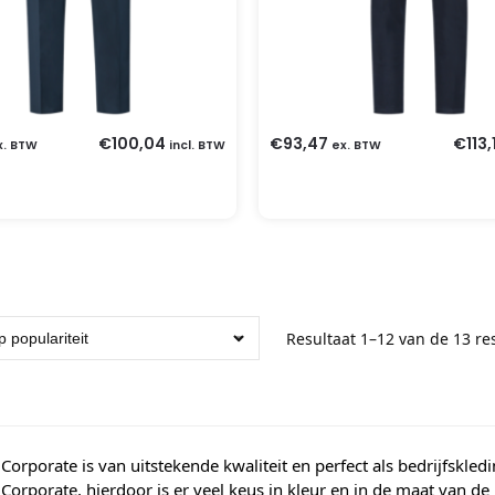
€
100,04
€
93,47
€
113,
x. BTW
incl. BTW
ex. BTW
Resultaat 1–12 van de 13 re
 Corporate is van uitstekende kwaliteit en perfect als bedrijfskl
 Corporate, hierdoor is er veel keus in kleur en in de maat van de