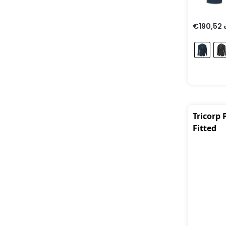
€
190,52
Tricorp
Fitted