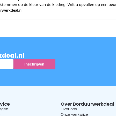
stemmen op de kleur van de kleding. Wilt u opvallen op een beurs
rwerkdeal.nl
kdeal.nl
vice
Over Borduurwerkdeal
ragen
Over ons
e
Onze werkwijze