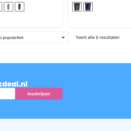
Toont alle 6 resultaten
kdeal.nl