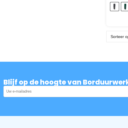
Blijf op de hoogte van Borduurwer