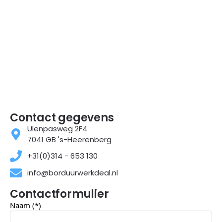
Contact gegevens
Ulenpasweg 2F4
7041 GB 's-Heerenberg
+31(0)314 - 653 130
info@borduurwerkdeal.nl
Contactformulier
Naam (*)