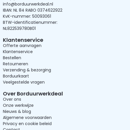
info@borduurwerkdeal.nl
IBAN: NL 84 RABO 0374622922
KvK-nummer: 50093061
BTW-identificatienummer:
NL822539780B01
Klantenservice
Offerte aanvragen
Klantenservice
Bestellen
Retourneren
Verzending & bezorging
Borduurkaart
Veelgestelde vragen
Over Borduurwerkdeal
Over ons
Onze werkwijze
Nieuws & blog
Algemene voorwaarden
Privacy en cookie beleid
Contact