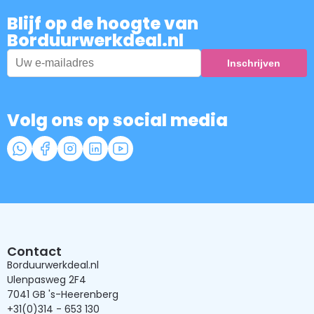
Blijf op de hoogte van
Borduurwerkdeal.nl
Volg ons op social media
Contact
Borduurwerkdeal.nl
Ulenpasweg 2F4
7041 GB 's-Heerenberg
+31(0)314 - 653 130