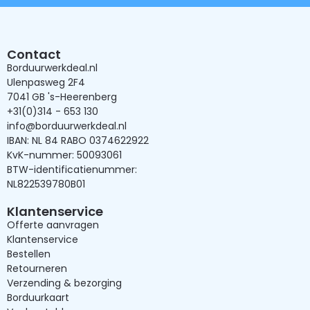
Contact
Borduurwerkdeal.nl
Ulenpasweg 2F4
7041 GB 's-Heerenberg
+31(0)314 - 653 130
info@borduurwerkdeal.nl
IBAN: NL 84 RABO 0374622922
KvK-nummer: 50093061
BTW-identificatienummer:
NL822539780B01
Klantenservice
Offerte aanvragen
Klantenservice
Bestellen
Retourneren
Verzending & bezorging
Borduurkaart