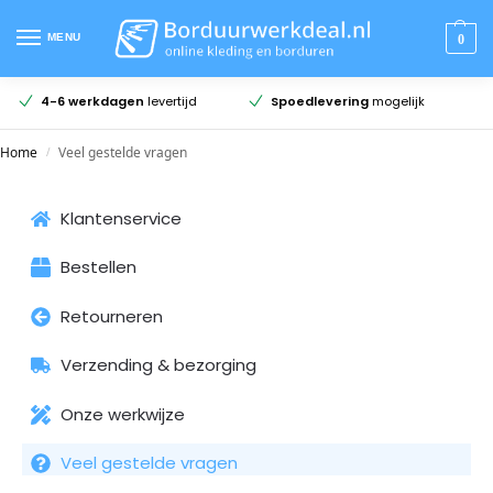
MENU
0
4-6 werkdagen
levertijd
Spoedlevering
mogelijk
Home
Veel gestelde vragen
/
Klantenservice
Bestellen
Retourneren
Verzending & bezorging
Onze werkwijze
Veel gestelde vragen