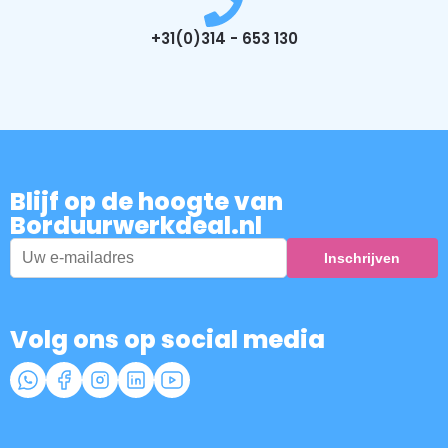
+31(0)314 - 653 130
Blijf op de hoogte van
Borduurwerkdeal.nl
Volg ons op social media