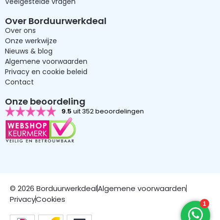
Veelgestelde vragen
Over Borduurwerkdeal
Over ons
Onze werkwijze
Nieuws & blog
Algemene voorwaarden
Privacy en cookie beleid
Contact
Onze beoordeling
9.5
uit 352 beoordelingen
© 2026 Borduurwerkdeal
Algemene voorwaarden
Privacy
Cookies