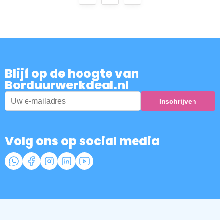
Blijf op de hoogte van
Borduurwerkdeal.nl
Volg ons op social media