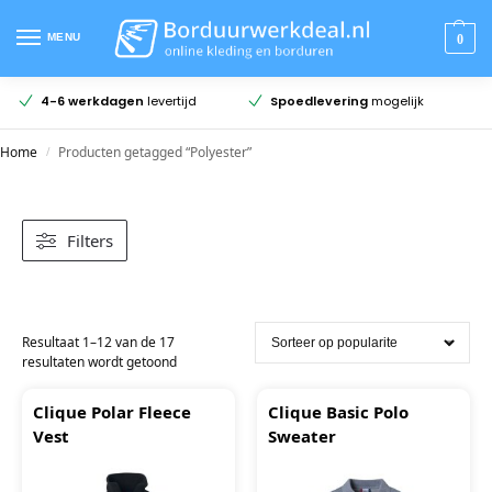
MENU
0
4-6 werkdagen
levertijd
Spoedlevering
mogelijk
Home
Producten getagged “Polyester”
/
Filters
Resultaat 1–12 van de 17
resultaten wordt getoond
Clique Polar Fleece
Clique Basic Polo
Vest
Sweater