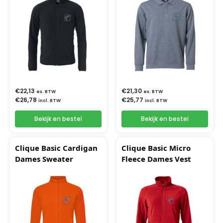
€
22,13
€
21,30
ex. BTW
ex. BTW
€
26,78
€
25,77
incl. BTW
incl. BTW
Bekijk en bestel
Bekijk en bestel
Clique Basic Cardigan
Clique Basic Micro
Dames Sweater
Fleece Dames Vest