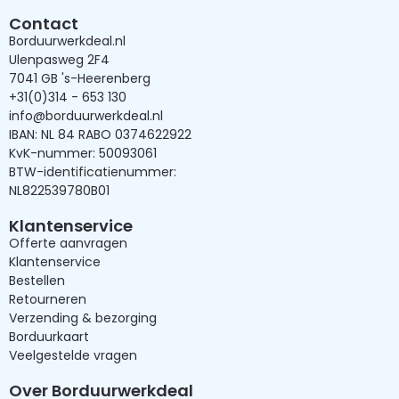
Contact
Borduurwerkdeal.nl
Ulenpasweg 2F4
7041 GB 's-Heerenberg
+31(0)314 - 653 130
info@borduurwerkdeal.nl
IBAN: NL 84 RABO 0374622922
KvK-nummer: 50093061
BTW-identificatienummer:
NL822539780B01
Klantenservice
Offerte aanvragen
Klantenservice
Bestellen
Retourneren
Verzending & bezorging
Borduurkaart
Veelgestelde vragen
Over Borduurwerkdeal