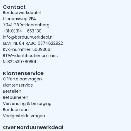
Contact
Borduurwerkdeal.nl
Ulenpasweg 2F4
7041 GB 's-Heerenberg
+31(0)314 - 653 130
info@borduurwerkdeal.nl
IBAN: NL 84 RABO 0374622922
KvK-nummer: 50093061
BTW-identificatienummer:
NL822539780B01
Klantenservice
Offerte aanvragen
Klantenservice
Bestellen
Retourneren
Verzending & bezorging
Borduurkaart
Veelgestelde vragen
Over Borduurwerkdeal