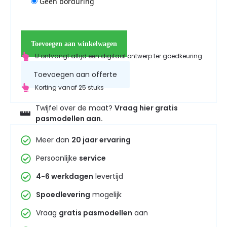
Geen borduring
Toevoegen aan winkelwagen
U ontvangt altijd een digitaal ontwerp ter goedkeuring
Toevoegen aan offerte
Korting vanaf 25 stuks
Twijfel over de maat?
Vraag hier gratis
pasmodellen aan.
Meer dan
20 jaar ervaring
Persoonlijke
service
4-6 werkdagen
levertijd
Spoedlevering
mogelijk
Vraag
gratis pasmodellen
aan