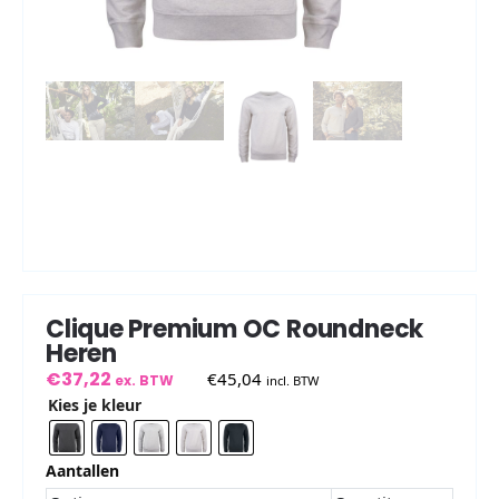
Clique Premium OC Roundneck
Heren
€
37,22
€
45,04
ex. BTW
incl. BTW
Kies je kleur
Aantallen