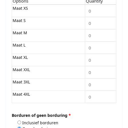
Options
Quantity
Maat XS
Maat S
Maat M
Maat L
Maat XL
Maat XXL
Maat 3XL
Maat 4XL
Borduren of geen borduring
*
Inclusief borduren