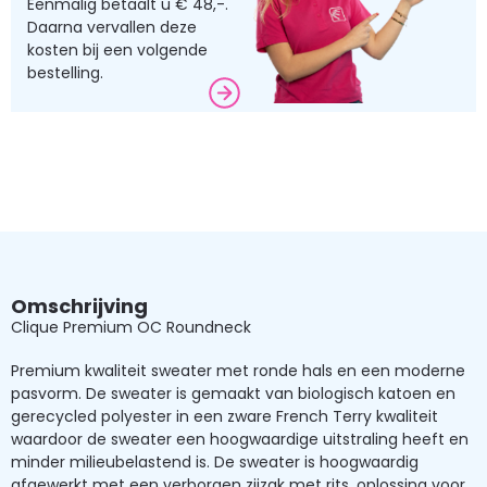
Eenmalig betaalt u € 48,-.
Daarna vervallen deze
kosten bij een volgende
bestelling.
Omschrijving
Clique Premium OC Roundneck
Premium kwaliteit sweater met ronde hals en een moderne
pasvorm. De sweater is gemaakt van biologisch katoen en
gerecycled polyester in een zware French Terry kwaliteit
waardoor de sweater een hoogwaardige uitstraling heeft en
minder milieubelastend is. De sweater is hoogwaardig
afgewerkt met een verborgen zijzak met rits, oplossing voor