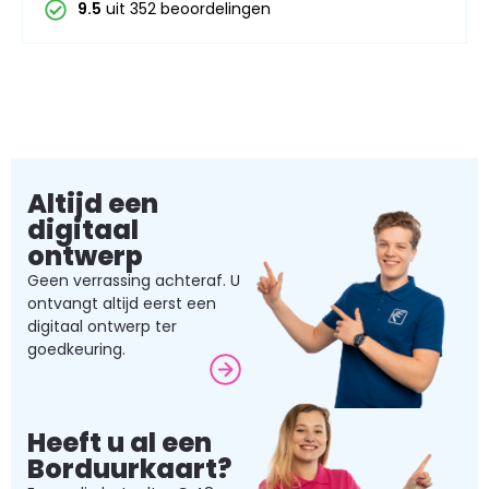
9.5
uit 352 beoordelingen
Altijd een
digitaal
ontwerp
Geen verrassing achteraf. U
ontvangt altijd eerst een
digitaal ontwerp ter
goedkeuring.
Heeft u al een
Borduurkaart?