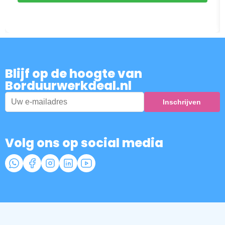
Blijf op de hoogte van
Borduurwerkdeal.nl
Volg ons op social media