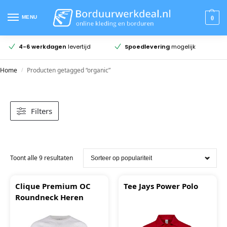
MENU
0
4-6 werkdagen
levertijd
Spoedlevering
mogelijk
Home
Producten getagged “organic”
/
Filters
Toont alle 9 resultaten
Clique Premium OC
Tee Jays Power Polo
Roundneck Heren