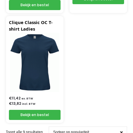
Bekijk en bestel
Clique Classic OC T-
shirt Ladies
€
11,42
ex. BTW
€
13,82
incl. BTW
Bekijk en bestel
Toont alle 9 resultaten