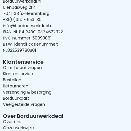
Borduurwerkdeal.nl
Ulenpasweg 2F4
7041 GB 's-Heerenberg
+31(0)314 - 653 130
info@borduurwerkdeal.nl
IBAN: NL 84 RABO 0374622922
KvK-nummer: 50093061
BTW-identificatienummer:
NL822539780B01
Klantenservice
Offerte aanvragen
Klantenservice
Bestellen
Retourneren
Verzending & bezorging
Borduurkaart
Veelgestelde vragen
Over Borduurwerkdeal
Over ons
Onze werkwijze