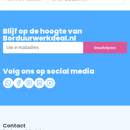
Blijf op de hoogte van
Borduurwerkdeal.nl
Volg ons op social media
Contact