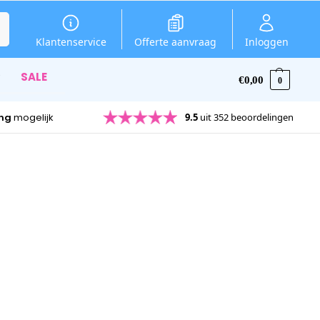
en
Klantenservice
Offerte aanvraag
Inloggen
SALE
€
0,00
0
ing
mogelijk
9.5
uit 352 beoordelingen