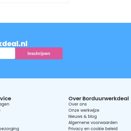
kdeal.nl
vice
Over Borduurwerkdeal
ragen
Over ons
e
Onze werkwijze
Nieuws & blog
Algemene voorwaarden
bezorging
Privacy en cookie beleid