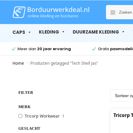
KLEDING
DUURZAME KLEDING
CAPS
Meer dan
20 jaar ervaring
Gratis
pasmodell
Home
Producten getagged “Tech Shell Jas”
/
FILTER
MERK
Tricorp 
Tricorp Workwear
1
GESLACHT