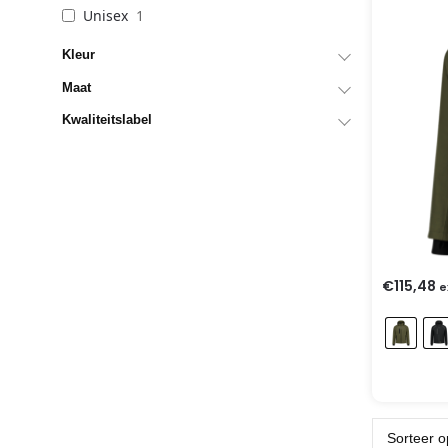
Unisex
1
Kleur
Maat
Kwaliteitslabel
€
115,48
e