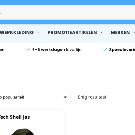
Zoek
WERKKLEDING
PROMOTIEARTIKELEN
MERKEN
en
4-6 werkdagen
levertijd
Spoedlever
Enig resultaat
Tech Shell Jas