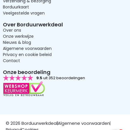
Verzending & bezorging
Borduurkaart
Veelgestelde vragen
Over Borduurwerkdeal
Over ons
Onze werkwijze
Nieuws & blog
Algemene voorwaarden
Privacy en cookie beleid
Contact
Onze beoordeling
9.5
uit 352 beoordelingen
© 2026 Borduurwerkdeal
Algemene voorwaarden
Privacy
Cookies