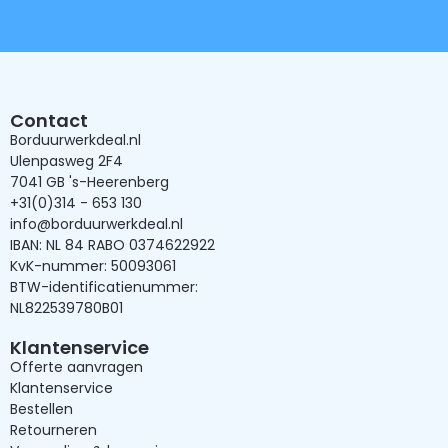
Contact
Borduurwerkdeal.nl
Ulenpasweg 2F4
7041 GB 's-Heerenberg
+31(0)314 - 653 130
info@borduurwerkdeal.nl
IBAN: NL 84 RABO 0374622922
KvK-nummer: 50093061
BTW-identificatienummer:
NL822539780B01
Klantenservice
Offerte aanvragen
Klantenservice
Bestellen
Retourneren