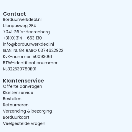
Contact
Borduurwerkdeal.nl
Ulenpasweg 2F4
7041 GB 's-Heerenberg
+31(0)314 - 653 130
info@borduurwerkdeal.nl
IBAN: NL 84 RABO 0374622922
KvK-nummer: 50093061
BTW-identificatienummer:
NL822539780B01
Klantenservice
Offerte aanvragen
Klantenservice
Bestellen
Retourneren
Verzending & bezorging
Borduurkaart
Veelgestelde vragen