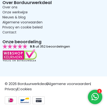
Over Borduurwerkdeal
Over ons
Onze werkwijze
Nieuws & blog
Algemene voorwaarden
Privacy en cookie beleid
Contact
Onze beoordeling
9.5
uit 352 beoordelingen
© 2026 Borduurwerkdeal
Algemene voorwaarden
Privacy
Cookies