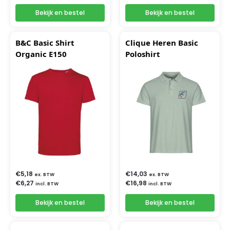
Bekijk en bestel
Bekijk en bestel
B&C Basic Shirt
Clique Heren Basic
Organic E150
Poloshirt
€
5,18
€
14,03
ex. BTW
ex. BTW
€
6,27
€
16,98
incl. BTW
incl. BTW
Bekijk en bestel
Bekijk en bestel