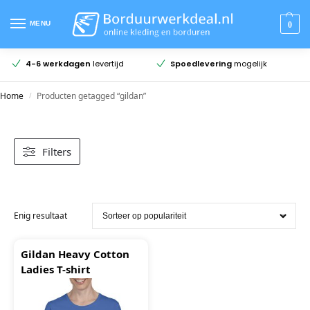
MENU
0
4-6 werkdagen
levertijd
Spoedlevering
mogelijk
Home
Producten getagged “gildan”
/
Filters
Enig resultaat
Gildan Heavy Cotton
Ladies T-shirt