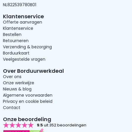
NL822539780B01
Klantenservice
Offerte aanvragen
Klantenservice
Bestellen
Retourneren
Verzending & bezorging
Borduurkaart
Veelgestelde vragen
Over Borduurwerkdeal
Over ons
Onze werkwijze
Nieuws & blog
Algemene voorwaarden
Privacy en cookie beleid
Contact
Onze beoordeling
9.5
uit 352 beoordelingen