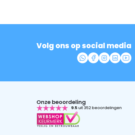
Volg ons op social media
Onze beoordeling
9.5
uit 352 beoordelingen