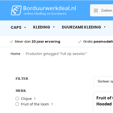
KLEDING
DUURZAME KLEDING
CAPS
Meer dan
20 jaar ervaring
Gratis
pasmodell
Home
Producten getagged “Full zip sweater”
/
FILTER
MERK
Fruit o
Clique
1
Hooded 
Fruit of the loom
1