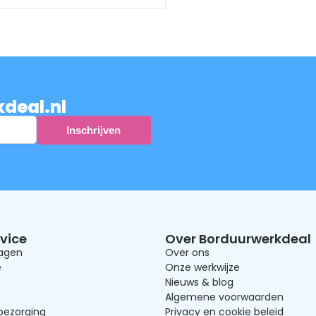
kdeal.nl
vice
Over Borduurwerkdeal
ragen
Over ons
e
Onze werkwijze
Nieuws & blog
Algemene voorwaarden
bezorging
Privacy en cookie beleid