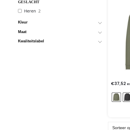
GESLACHT
Heren
2
Kleur
Maat
Kwaliteitslabel
€
37,52
e