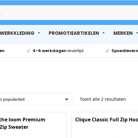
Zoek
WERKKLEDING
PROMOTIEARTIKELEN
MERKEN
en
4-6 werkdagen
levertijd
Spoedlever
Toont alle 2 resultaten
f the loom Premium
Clique Classic Full Zip Ho
Zip Sweater