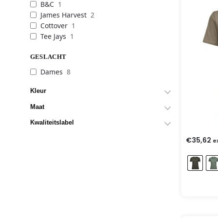
B&C
1
James Harvest
2
Cottover
1
Tee Jays
1
GESLACHT
Dames
8
Kleur
Maat
Kwaliteitslabel
€
35,62
e