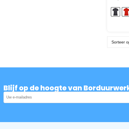
Blijf op de hoogte van Borduurwer