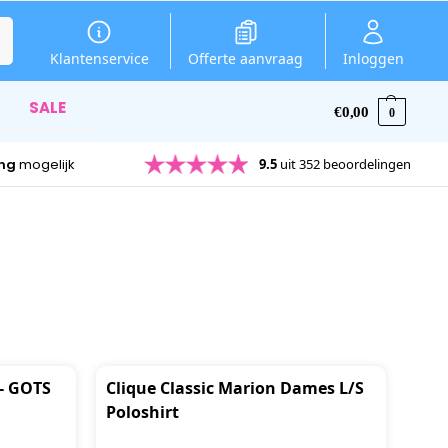
en
Klantenservice
Offerte aanvraag
Inloggen
SALE
€
0,00
0
ing
mogelijk
9.5
uit 352 beoordelingen
 - GOTS
Clique Classic Marion Dames L/S
Poloshirt