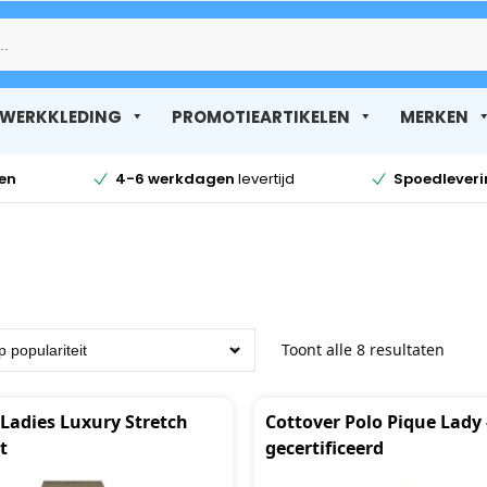
Zoek
WERKKLEDING
PROMOTIEARTIKELEN
MERKEN
en
4-6 werkdagen
levertijd
Spoedlever
Toont alle 8 resultaten
 Ladies Luxury Stretch
Cottover Polo Pique Lady
t
gecertificeerd