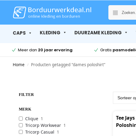
KLEDING
DUURZAME KLEDING
CAPS
Meer dan
20 jaar ervaring
Gratis
pasmodell
Home
Producten getagged “dames poloshirt”
/
FILTER
MERK
Tee Jays
Clique
1
Poloshir
Tricorp Workwear
1
Tricorp Casual
1