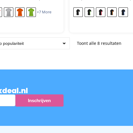
+7 More
Toont alle 8 resultaten
kdeal.nl