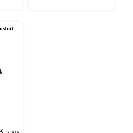
oshirt
56
incl. BTW