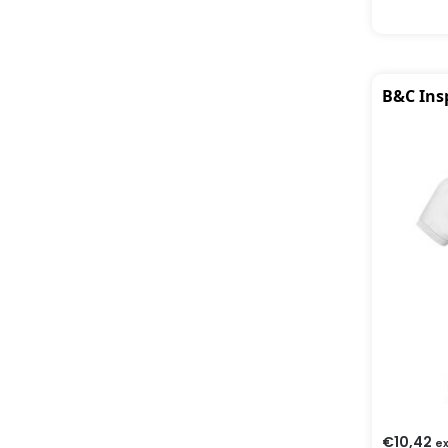
B&C Ins
€
10,42
ex