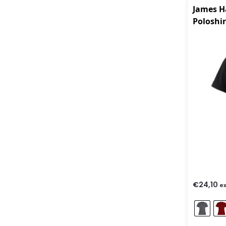
James 
Poloshir
€
24,10
ex