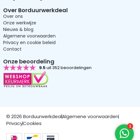
Over Borduurwerkdeal
Over ons
Onze werkwijze
Nieuws & blog
Algemene voorwaarden
Privacy en cookie beleid
Contact
Onze beoordeling
9.5
uit 352 beoordelingen
© 2026 Borduurwerkdeal
Algemene voorwaarden
Privacy
Cookies