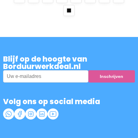
Blijf op de hoogte van
Borduurwerkdeal.nl
Volg ons op social media