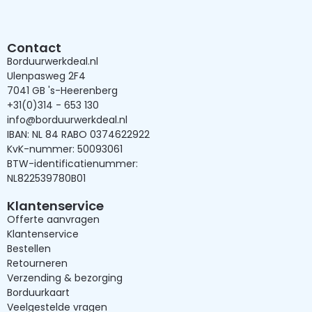
Contact
Borduurwerkdeal.nl
Ulenpasweg 2F4
7041 GB 's-Heerenberg
+31(0)314 - 653 130
info@borduurwerkdeal.nl
IBAN: NL 84 RABO 0374622922
KvK-nummer: 50093061
BTW-identificatienummer:
NL822539780B01
Klantenservice
Offerte aanvragen
Klantenservice
Bestellen
Retourneren
Verzending & bezorging
Borduurkaart
Veelgestelde vragen