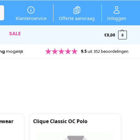
en
Klantenservice
Offerte aanvraag
Inloggen
SALE
€
0,00
0
ing
mogelijk
9.5
uit 352 beoordelingen
Rewear
Clique Classic OC Polo