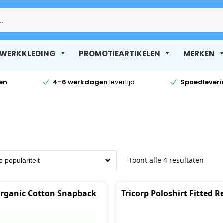
Zoek
WERKKLEDING
PROMOTIEARTIKELEN
MERKEN
en
4-6 werkdagen
levertijd
Spoedlever
Toont alle 4 resultaten
 Organic Cotton Snapback
Tricorp Poloshirt Fitted 