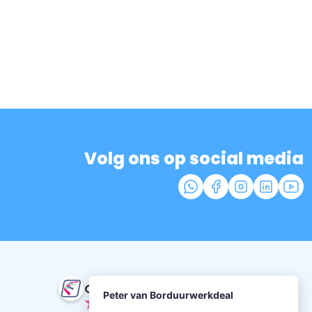
Volg ons op social media
Onze beoordeling
9.5
uit 352 beoordelingen