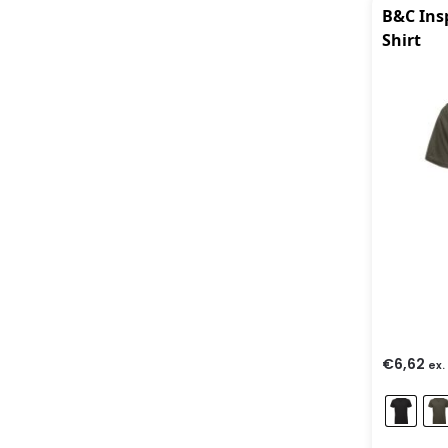
B&C Ins
Shirt
€
6,62
ex.