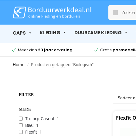
KLEDING
DUURZAME KLEDING
CAPS
Meer dan
20 jaar ervaring
Gratis
pasmodell
Home
Producten getagged “Biologisch”
/
FILTER
MERK
Flexfit
Tricorp Casual
1
B&C
1
Flexfit
1