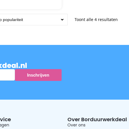
Toont alle 4 resultaten
kdeal.nl
vice
Over Borduurwerkdeal
ragen
Over ons