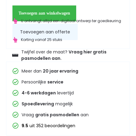
Toevoegen aan winkelwagen
U ontvangt altijd een digitaal ontwerp ter goedkeuring
Toevoegen aan offerte
Korting vanaf 25 stuks
Twijfel over de maat?
Vraag hier gratis
pasmodellen aan.
Meer dan
20 jaar ervaring
Persoonlijke
service
4-6 werkdagen
levertijd
Spoedlevering
mogelijk
Vraag
gratis pasmodellen
aan
9.5
uit 352 beoordelingen