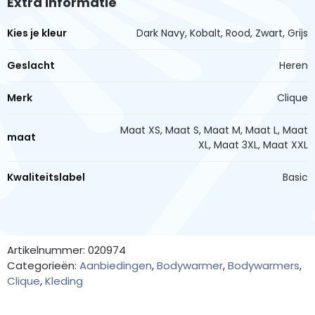
Extra informatie
Kies je kleur
Dark Navy, Kobalt, Rood, Zwart, Grijs
Geslacht
Heren
Merk
Clique
Maat XS, Maat S, Maat M, Maat L, Maat
maat
XL, Maat 3XL, Maat XXL
Kwaliteitslabel
Basic
Artikelnummer: 020974
Categorieën:
Aanbiedingen
,
Bodywarmer
,
Bodywarmers
,
Clique
,
Kleding