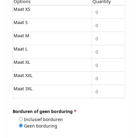
Options
Quantity
Maat XS
Maat S
Maat M
Maat L
Maat XL
Maat XXL
Maat 3XL
Borduren of geen borduring
*
Inclusief borduren
Geen borduring