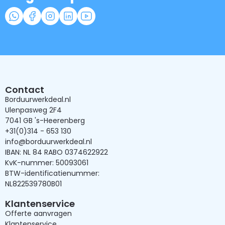
Contact
Borduurwerkdeal.nl
Ulenpasweg 2F4
7041 GB 's-Heerenberg
+31(0)314 - 653 130
info@borduurwerkdeal.nl
IBAN: NL 84 RABO 0374622922
KvK-nummer: 50093061
BTW-identificatienummer:
NL822539780B01
Klantenservice
Offerte aanvragen
Klantenservice