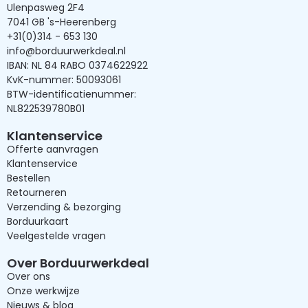
Ulenpasweg 2F4
7041 GB 's-Heerenberg
+31(0)314 - 653 130
info@borduurwerkdeal.nl
IBAN: NL 84 RABO 0374622922
KvK-nummer: 50093061
BTW-identificatienummer:
NL822539780B01
Klantenservice
Offerte aanvragen
Klantenservice
Bestellen
Retourneren
Verzending & bezorging
Borduurkaart
Veelgestelde vragen
Over Borduurwerkdeal
Over ons
Onze werkwijze
Nieuws & blog