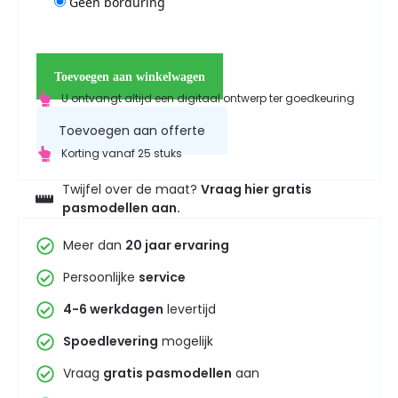
Geen borduring
Toevoegen aan winkelwagen
U ontvangt altijd een digitaal ontwerp ter goedkeuring
Toevoegen aan offerte
Korting vanaf 25 stuks
Twijfel over de maat?
Vraag hier gratis
pasmodellen aan.
Meer dan
20 jaar ervaring
Persoonlijke
service
4-6 werkdagen
levertijd
Spoedlevering
mogelijk
Vraag
gratis pasmodellen
aan