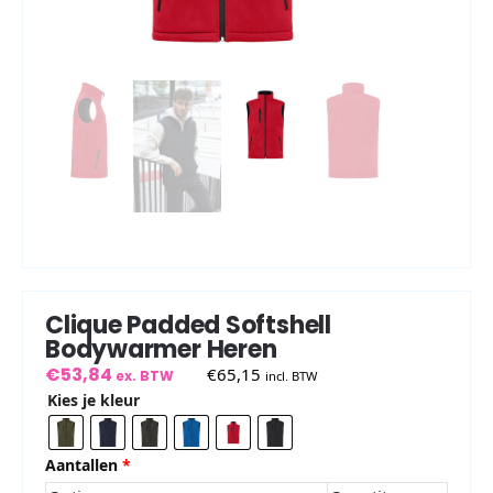
Clique Padded Softshell
Bodywarmer Heren
€
53,84
€
65,15
ex. BTW
incl. BTW
Kies je kleur
Aantallen
*