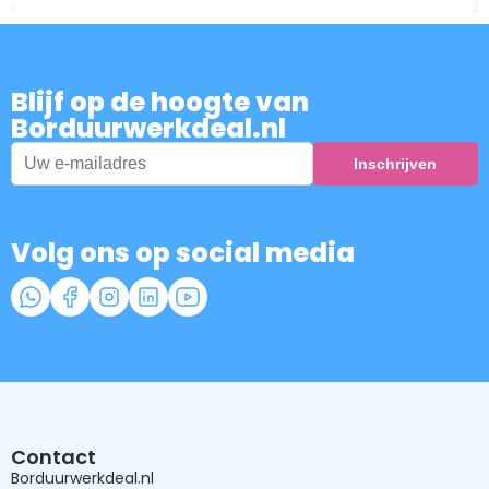
Blijf op de hoogte van
Borduurwerkdeal.nl
Volg ons op social media
Contact
Borduurwerkdeal.nl