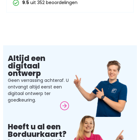
9.5
uit 352 beoordelingen
Altijd een
digitaal
ontwerp
Geen verrassing achteraf. U
ontvangt altijd eerst een
digitaal ontwerp ter
goedkeuring.
Heeft u al een
Borduurkaart?