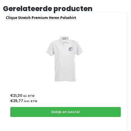
Gerelateerde producten
Clique Stretch Premium Heren Poloshirt
€
21,30
ex. BTW
€
25,77
incl. BTW
Bekijk en bestel