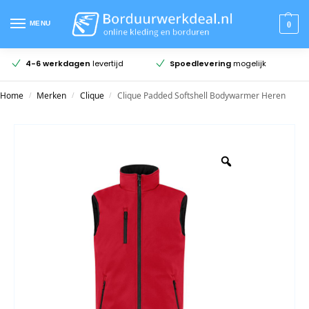
MENU
0
4-6 werkdagen
levertijd
Spoedlevering
mogelijk
Home
Merken
Clique
Clique Padded Softshell Bodywarmer Heren
/
/
/