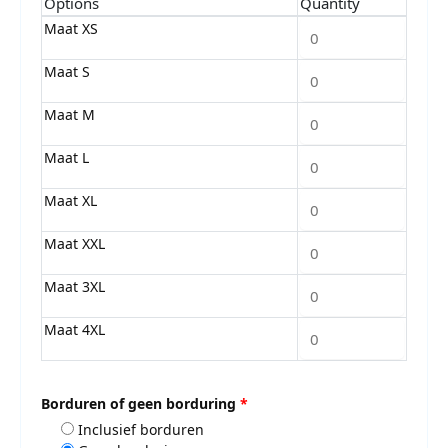
Options
Quantity
Maat XS
Maat S
Maat M
Maat L
Maat XL
Maat XXL
Maat 3XL
Maat 4XL
Borduren of geen borduring
*
Inclusief borduren