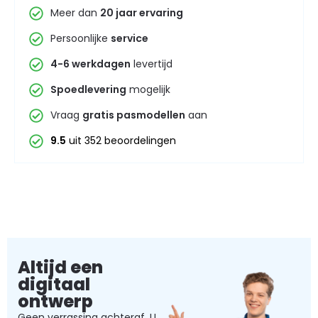
Meer dan
20 jaar ervaring
Persoonlijke
service
4-6 werkdagen
levertijd
Spoedlevering
mogelijk
Vraag
gratis pasmodellen
aan
9.5
uit 352 beoordelingen
Altijd een
digitaal
ontwerp
Geen verrassing achteraf. U