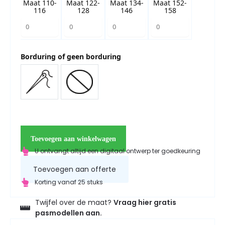
Maat 110-
Maat 122-
Maat 134-
Maat 152-
116
128
146
158
Borduring of geen borduring
Toevoegen aan winkelwagen
U ontvangt altijd een digitaal ontwerp ter goedkeuring
Toevoegen aan offerte
Korting vanaf 25 stuks
Twijfel over de maat?
Vraag hier gratis
pasmodellen aan.