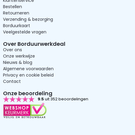
Klantenservice
Bestellen
Retourneren
Verzending & bezorging
Borduurkaart
Veelgestelde vragen
Over Borduurwerkdeal
Over ons
Onze werkwijze
Nieuws & blog
Algemene voorwaarden
Privacy en cookie beleid
Contact
Onze beoordeling
9.5
uit 352 beoordelingen