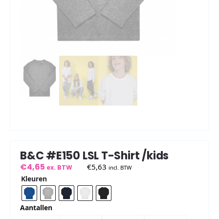
B&C #E150 LSL T-Shirt /kids
€
4,65
€
5,63
ex. BTW
incl. BTW
Kleuren
Aantallen