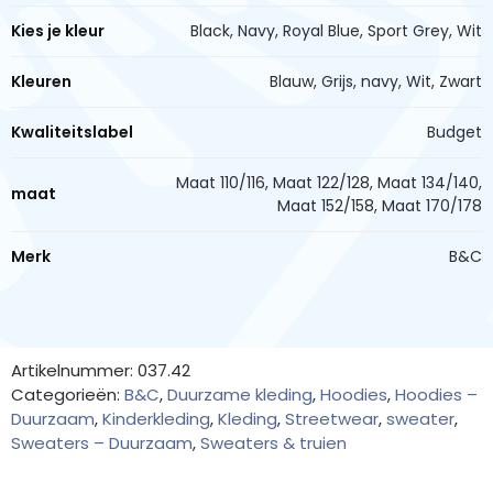
Kies je kleur
Black, Navy, Royal Blue, Sport Grey, Wit
Kleuren
Blauw, Grijs, navy, Wit, Zwart
Kwaliteitslabel
Budget
Maat 110/116, Maat 122/128, Maat 134/140,
maat
Maat 152/158, Maat 170/178
Merk
B&C
Artikelnummer: 037.42
Categorieën:
B&C
,
Duurzame kleding
,
Hoodies
,
Hoodies –
Duurzaam
,
Kinderkleding
,
Kleding
,
Streetwear
,
sweater
,
Sweaters – Duurzaam
,
Sweaters & truien