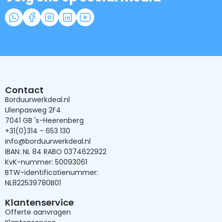
Contact
Borduurwerkdeal.nl
Ulenpasweg 2F4
7041 GB 's-Heerenberg
+31(0)314 - 653 130
info@borduurwerkdeal.nl
IBAN: NL 84 RABO 0374622922
KvK-nummer: 50093061
BTW-identificatienummer:
NL822539780B01
Klantenservice
Offerte aanvragen