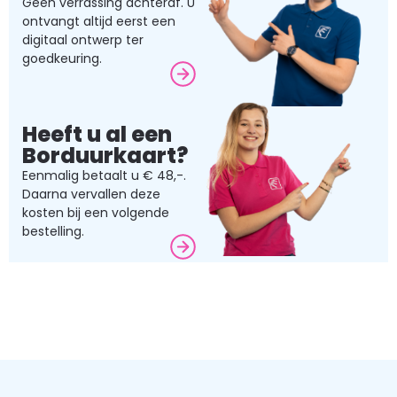
Geen verrassing achteraf. U
ontvangt altijd eerst een
digitaal ontwerp ter
goedkeuring.
Heeft u al een
Borduurkaart?
Eenmalig betaalt u € 48,-.
Daarna vervallen deze
kosten bij een volgende
bestelling.