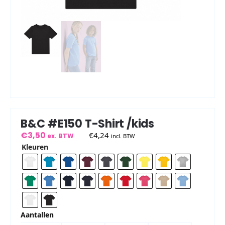
B&C #E150 T-Shirt /kids
€
3,50
€
4,24
ex. BTW
incl. BTW
Kleuren
Aantallen