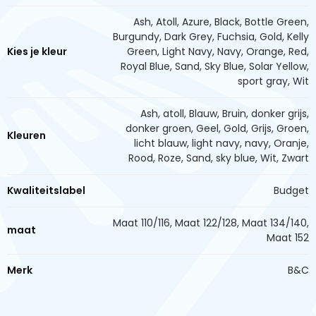
Ash, Atoll, Azure, Black, Bottle Green,
Burgundy, Dark Grey, Fuchsia, Gold, Kelly
Kies je kleur
Green, Light Navy, Navy, Orange, Red,
Royal Blue, Sand, Sky Blue, Solar Yellow,
sport gray, Wit
Ash, atoll, Blauw, Bruin, donker grijs,
donker groen, Geel, Gold, Grijs, Groen,
Kleuren
licht blauw, light navy, navy, Oranje,
Rood, Roze, Sand, sky blue, Wit, Zwart
Kwaliteitslabel
Budget
Maat 110/116, Maat 122/128, Maat 134/140,
maat
Maat 152
Merk
B&C