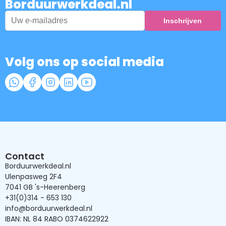
Borduurwerkdeal.nl
Volg ons op social media
Contact
Borduurwerkdeal.nl
Ulenpasweg 2F4
7041 GB 's-Heerenberg
+31(0)314 - 653 130
info@borduurwerkdeal.nl
IBAN: NL 84 RABO 0374622922