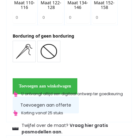
Maat 110-
Maat 122-
Maat 134-
Maat 152-
116
128
146
158
Borduring of geen borduring
Toevoegen aan winkelwagen
U ontvangt altijd een digitaal ontwerp ter goedkeuring
Toevoegen aan offerte
Korting vanaf 25 stuks
Twijfel over de maat?
Vraag hier gratis
pasmodellen aan.