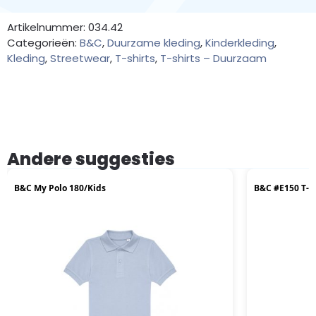
Artikelnummer: 034.42
Categorieën:
B&C
,
Duurzame kleding
,
Kinderkleding
,
Kleding
,
Streetwear
,
T-shirts
,
T-shirts – Duurzaam
Andere suggesties
B&C My Polo 180/Kids
B&C #E150 T-S