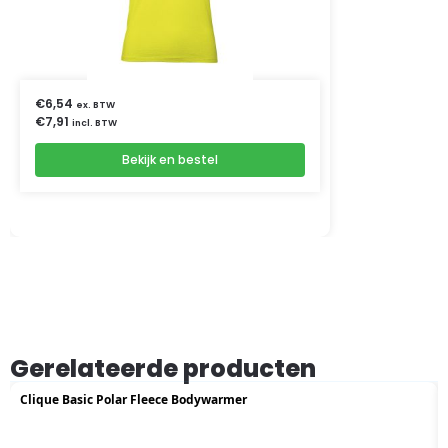
€
6,54
ex. BTW
€
7,91
incl. BTW
Bekijk en bestel
Gerelateerde producten
Clique Basic Polar Fleece Bodywarmer