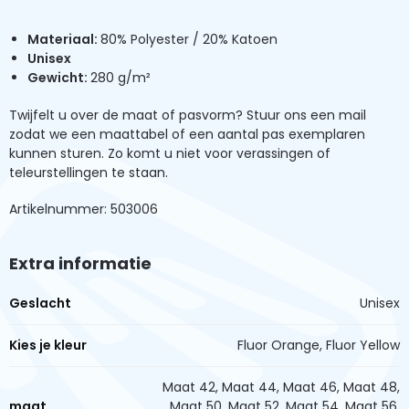
Materiaal:
80% Polyester / 20% Katoen
Unisex
Gewicht
:
280 g/m²
Twijfelt u over de maat of pasvorm? Stuur ons een mail
zodat we een maattabel of een aantal pas exemplaren
kunnen sturen. Zo komt u niet voor verassingen of
teleurstellingen te staan.
Artikelnummer: 503006
Extra informatie
Geslacht
Unisex
Kies je kleur
Fluor Orange, Fluor Yellow
Maat 42, Maat 44, Maat 46, Maat 48,
maat
Maat 50, Maat 52, Maat 54, Maat 56,