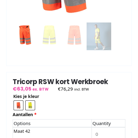
Tricorp RSW kort Werkbroek
€
63,05
€
76,29
ex. BTW
incl. BTW
Kies je kleur
Aantallen
*
Options
Quantity
Maat 42