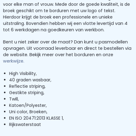
voor elke man of vrouw. Mede door de goede kwaliteit, is de
broek geschikt om te borduren met uw logo of tekst.
Hierdoor krijgt de broek een professionele en unieke
uitstraling. Bovendien hebben wij een v
lotte levertijd van 4
tot 6 werkdagen na goedkeuren van werkbon.
Bent u niet zeker over de maat? Dan kunt u pasmodellen
opvragen. Uit voorraad leverbaar en direct te bestellen via
de website. Bekijk meer over het borduren en onze
werkwijze.
High Visibility
,
40 graden wasbaar
,
Reflectie striping
,
Gestikte striping
,
Twill
,
Katoen/Polyester
,
Uni color, Broeken,
E
N ISO 20471:2013 KLASSE 1
,
Rijkswaterstaat