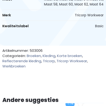
Maat 58, Maat 60, Maat 62, Maat 64
Merk
Tricorp Workwear
Kwaliteitslabel
Basic
Artikelnummer: 503006
Categorieën:
Broeken
,
Kleding
,
Korte broeken
,
Reflecterende kleding
,
Tricorp
,
Tricorp Workwear
,
Werkbroeken
Andere suggesties
-11%