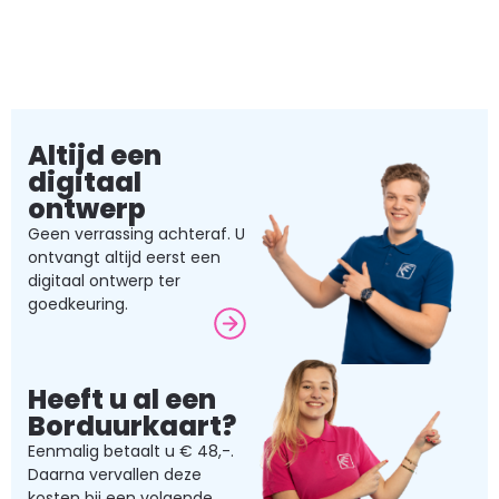
Altijd een
digitaal
ontwerp
Geen verrassing achteraf. U
ontvangt altijd eerst een
digitaal ontwerp ter
goedkeuring.
Heeft u al een
Borduurkaart?
Eenmalig betaalt u € 48,-.
Daarna vervallen deze
kosten bij een volgende