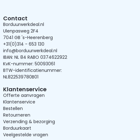
Contact
Borduurwerkdeal.nl
Ulenpasweg 2F4
7041 GB 's-Heerenberg
+31(0)314 - 653 130
info@borduurwerkdeal.nl
IBAN: NL 84 RABO 0374622922
KvK-nummer: 50093061
BTW-identificatienummer:
NL822539780B01
Klantenservice
Offerte aanvragen
Klantenservice
Bestellen
Retourneren
Verzending & bezorging
Borduurkaart
Veelgestelde vragen