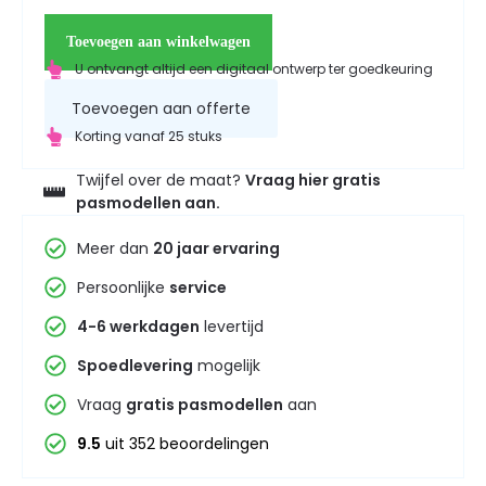
Toevoegen aan winkelwagen
U ontvangt altijd een digitaal ontwerp ter goedkeuring
Toevoegen aan offerte
Korting vanaf 25 stuks
Twijfel over de maat?
Vraag hier gratis
pasmodellen aan.
Meer dan
20 jaar ervaring
Persoonlijke
service
4-6 werkdagen
levertijd
Spoedlevering
mogelijk
Vraag
gratis pasmodellen
aan
9.5
uit 352 beoordelingen