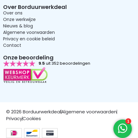
Over Borduurwerkdeal
Over ons
Onze werkwijze
Nieuws & blog
Algemene voorwaarden
Privacy en cookie beleid
Contact
Onze beoordeling
9.5
uit 352 beoordelingen
© 2026 Borduurwerkdeal
Algemene voorwaarden
Privacy
Cookies