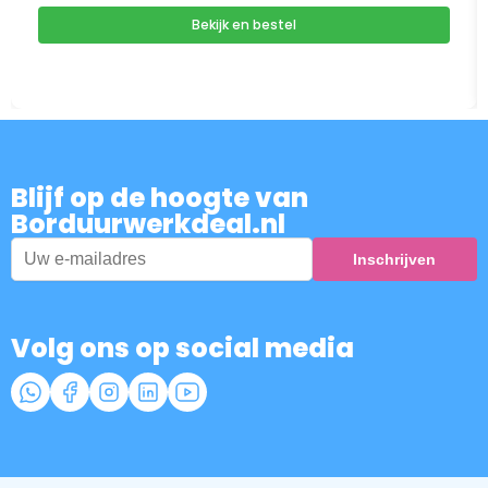
Bekijk en bestel
Blijf op de hoogte van
Borduurwerkdeal.nl
Volg ons op social media