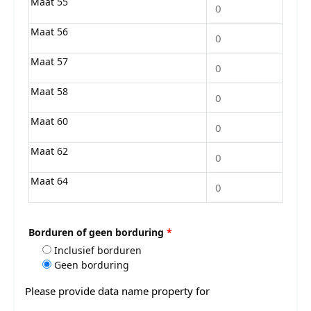
Maat 55
Maat 56
Maat 57
Maat 58
Maat 60
Maat 62
Maat 64
Borduren of geen borduring
*
Inclusief borduren
Geen borduring
Please provide data name property for