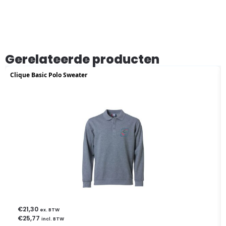
Gerelateerde producten
Clique Basic Polo Sweater
€
21,30
ex. BTW
€
25,77
incl. BTW