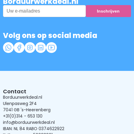
Borduurwerkdeal.nl
Volg ons op social media
Contact
Borduurwerkdeal.nl
Ulenpasweg 2F4
7041 GB 's-Heerenberg
+31(0)314 - 653 130
info@borduurwerkdeal.nl
IBAN: NL 84 RABO 0374622922