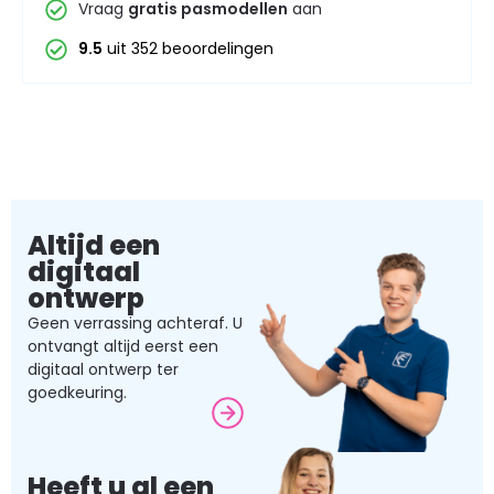
Vraag
gratis pasmodellen
aan
9.5
uit 352 beoordelingen
Altijd een
digitaal
ontwerp
Geen verrassing achteraf. U
ontvangt altijd eerst een
digitaal ontwerp ter
goedkeuring.
Heeft u al een