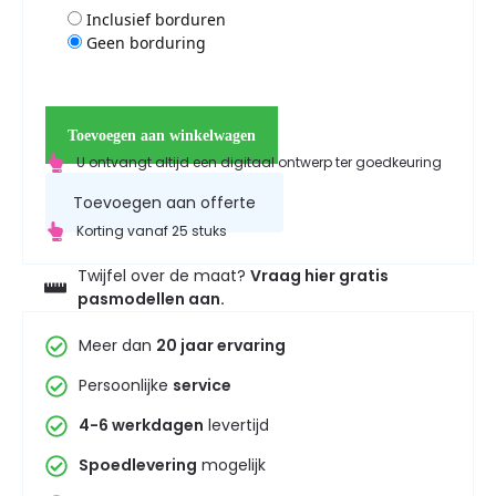
Inclusief borduren
Geen borduring
Toevoegen aan winkelwagen
U ontvangt altijd een digitaal ontwerp ter goedkeuring
Toevoegen aan offerte
Korting vanaf 25 stuks
Twijfel over de maat?
Vraag hier gratis
pasmodellen aan.
Meer dan
20 jaar ervaring
Persoonlijke
service
4-6 werkdagen
levertijd
Spoedlevering
mogelijk