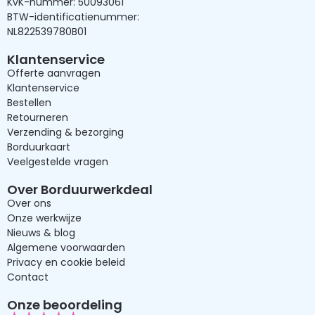
KvK-nummer: 50093061
BTW-identificatienummer:
NL822539780B01
Klantenservice
Offerte aanvragen
Klantenservice
Bestellen
Retourneren
Verzending & bezorging
Borduurkaart
Veelgestelde vragen
Over Borduurwerkdeal
Over ons
Onze werkwijze
Nieuws & blog
Algemene voorwaarden
Privacy en cookie beleid
Contact
Onze beoordeling