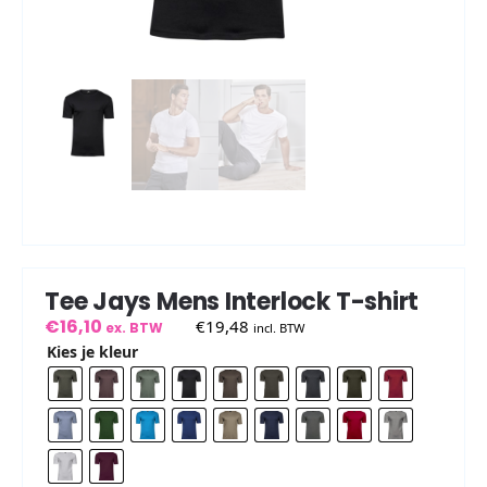
Tee Jays Mens Interlock T-shirt
€
16,10
€
19,48
ex. BTW
incl. BTW
Kies je kleur