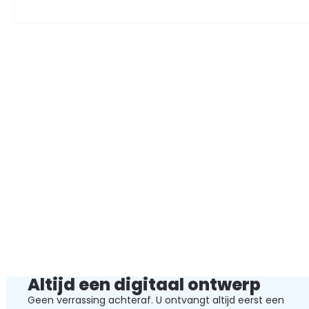
Altijd een digitaal ontwerp
Geen verrassing achteraf. U ontvangt altijd eerst een