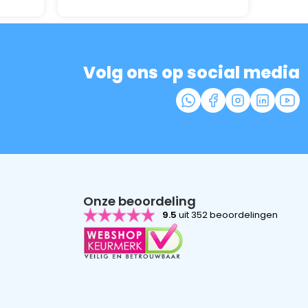
Volg ons op social media
Onze beoordeling
9.5
uit 352 beoordelingen