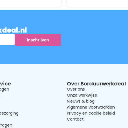
kdeal.nl
vice
Over Borduurwerkdeal
ragen
Over ons
e
Onze werkwijze
Nieuws & blog
Algemene voorwaarden
bezorging
Privacy en cookie beleid
Contact
vragen