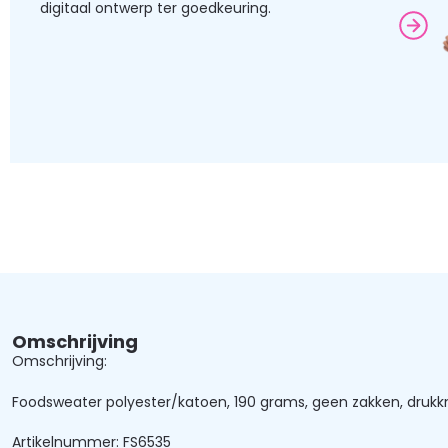
digitaal ontwerp ter goedkeuring.
Omschrijving
Omschrijving:
Foodsweater polyester/katoen, 190 grams, geen zakken, drukkn
Artikelnummer: FS6535