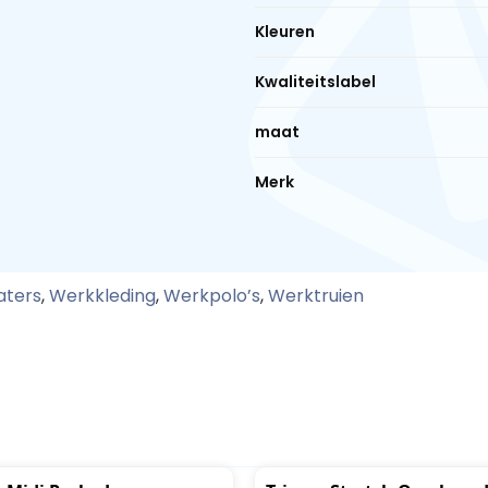
Kleuren
Kwaliteitslabel
maat
Merk
aters
,
Werkkleding
,
Werkpolo’s
,
Werktruien