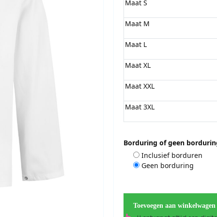
Maat S
Maat M
Maat L
Maat XL
Maat XXL
Maat 3XL
Borduring of geen bordurin
Inclusief borduren
Geen borduring
Toevoegen aan winkelwagen