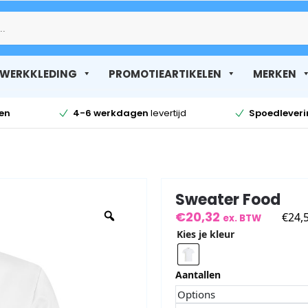
Zoek
WERKKLEDING
PROMOTIEARTIKELEN
MERKEN
en
4-6 werkdagen
levertijd
Spoedlever
Sweater Food
€
20,32
€
24,
ex. BTW
Kies je kleur
Aantallen
Options