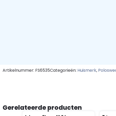
Artikelnummer: FS6535
Categorieën:
Huismerk
,
Poloswe
Gerelateerde producten