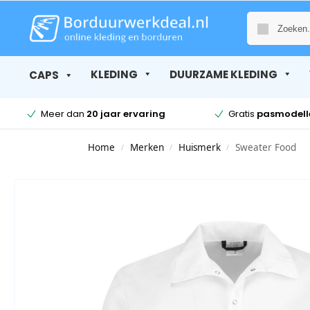
KLEDING
DUURZAME KLEDING
CAPS
Meer dan
20 jaar ervaring
Gratis
pasmodell
Home
Merken
Huismerk
Sweater Food
/
/
/