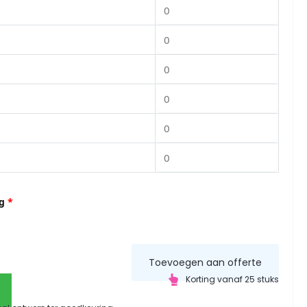
g
*
Toevoegen aan offerte
Korting vanaf 25 stuks