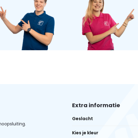
Extra informatie
Geslacht
oopsluiting.
Kies je kleur