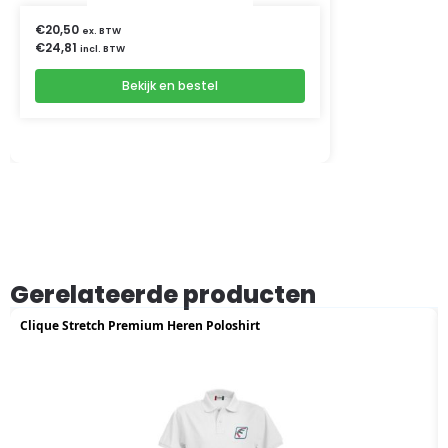
€
20,50
ex. BTW
€
24,81
incl. BTW
Bekijk en bestel
Gerelateerde producten
Clique Stretch Premium Heren Poloshirt