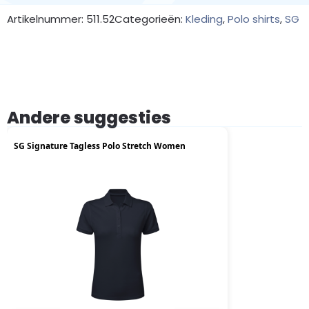
Artikelnummer: 511.52
Categorieën:
Kleding
,
Polo shirts
,
SG
Andere suggesties
SG Signature Tagless Polo Stretch Women