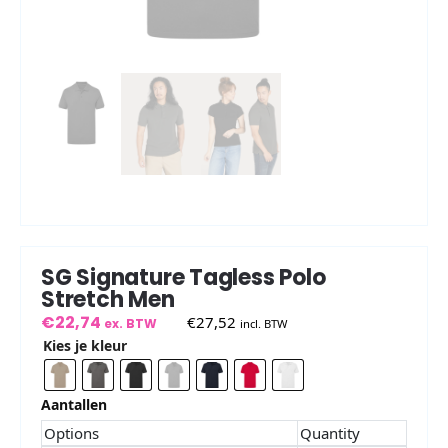
SG Signature Tagless Polo
Stretch Men
€
22,74
€
27,52
ex. BTW
incl. BTW
Kies je kleur
Aantallen
Options
Quantity