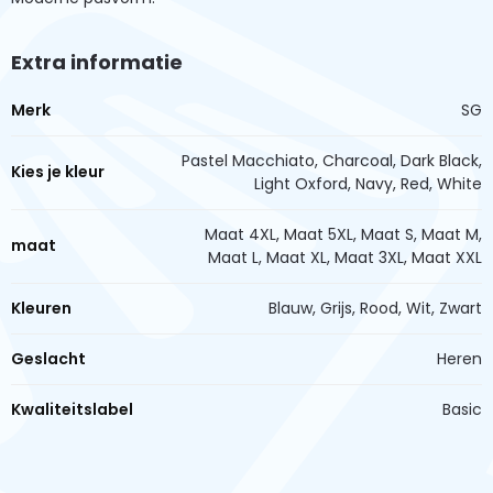
Extra informatie
Merk
SG
Pastel Macchiato, Charcoal, Dark Black,
Kies je kleur
Light Oxford, Navy, Red, White
Maat 4XL, Maat 5XL, Maat S, Maat M,
maat
Maat L, Maat XL, Maat 3XL, Maat XXL
Kleuren
Blauw, Grijs, Rood, Wit, Zwart
Geslacht
Heren
Kwaliteitslabel
Basic