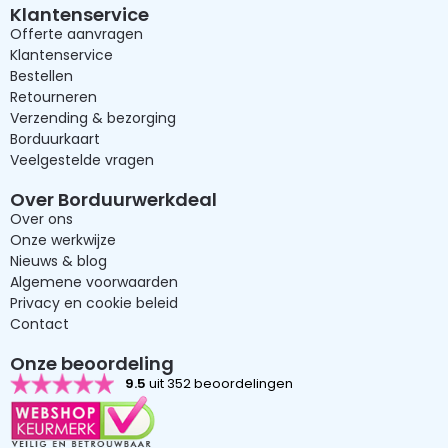
Klantenservice
Offerte aanvragen
Klantenservice
Bestellen
Retourneren
Verzending & bezorging
Borduurkaart
Veelgestelde vragen
Over Borduurwerkdeal
Over ons
Onze werkwijze
Nieuws & blog
Algemene voorwaarden
Privacy en cookie beleid
Contact
Onze beoordeling
9.5
uit 352 beoordelingen