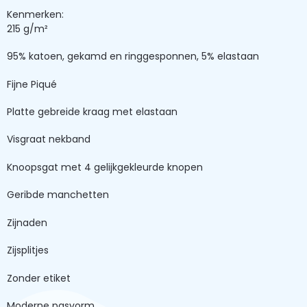
Kenmerken:
215 g/m²
95% katoen, gekamd en ringgesponnen, 5% elastaan
Fijne Piqué
Platte gebreide kraag met elastaan
Visgraat nekband
Knoopsgat met 4 gelijkgekleurde knopen
Geribde manchetten
Zijnaden
Zijsplitjes
Zonder etiket
Moderne pasvorm.