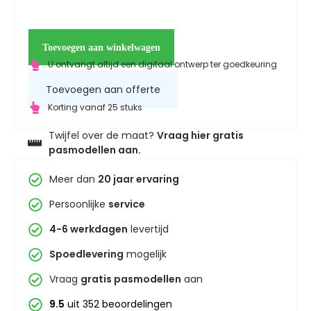
Toevoegen aan winkelwagen
U ontvangt altijd een digitaal ontwerp ter goedkeuring
Toevoegen aan offerte
Korting vanaf 25 stuks
Twijfel over de maat?
Vraag hier gratis
pasmodellen aan.
Meer dan
20 jaar ervaring
Persoonlijke
service
4-6 werkdagen
levertijd
Spoedlevering
mogelijk
Vraag
gratis pasmodellen
aan
9.5
uit 352 beoordelingen