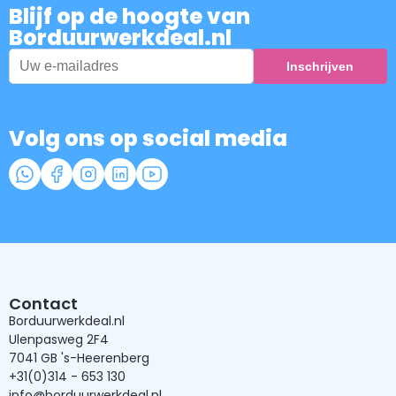
Blijf op de hoogte van
Borduurwerkdeal.nl
Volg ons op social media
Contact
Borduurwerkdeal.nl
Ulenpasweg 2F4
7041 GB 's-Heerenberg
+31(0)314 - 653 130
info@borduurwerkdeal.nl