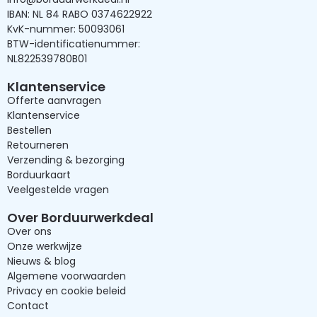
IBAN: NL 84 RABO 0374622922
KvK-nummer: 50093061
BTW-identificatienummer:
NL822539780B01
Klantenservice
Offerte aanvragen
Klantenservice
Bestellen
Retourneren
Verzending & bezorging
Borduurkaart
Veelgestelde vragen
Over Borduurwerkdeal
Over ons
Onze werkwijze
Nieuws & blog
Algemene voorwaarden
Privacy en cookie beleid
Contact