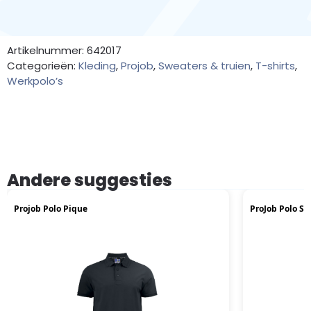
Artikelnummer: 642017
Categorieën:
Kleding
,
Projob
,
Sweaters & truien
,
T-shirts
,
Werkpolo’s
Andere suggesties
Projob Polo Pique
ProJob Polo St