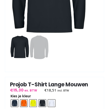
Projob T-Shirt Lange Mouwen
€
15,30
€
18,51
ex. BTW
incl. BTW
Kies je kleur