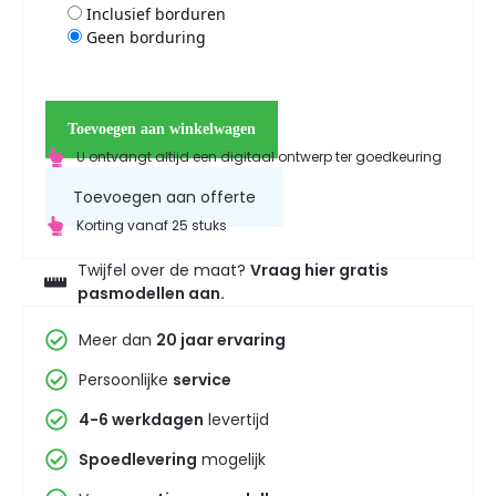
Inclusief borduren
Geen borduring
Toevoegen aan winkelwagen
U ontvangt altijd een digitaal ontwerp ter goedkeuring
Toevoegen aan offerte
Korting vanaf 25 stuks
Twijfel over de maat?
Vraag hier gratis
pasmodellen aan.
Meer dan
20 jaar ervaring
Persoonlijke
service
4-6 werkdagen
levertijd
Spoedlevering
mogelijk