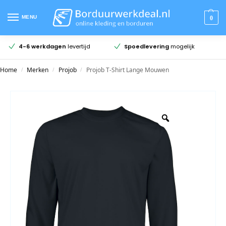
MENU
0
4-6 werkdagen
levertijd
Spoedlevering
mogelijk
Home
Merken
Projob
Projob T-Shirt Lange Mouwen
/
/
/