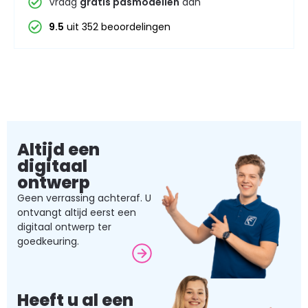
Vraag
gratis pasmodellen
aan
9.5
uit 352 beoordelingen
Altijd een
digitaal
ontwerp
Geen verrassing achteraf. U
ontvangt altijd eerst een
digitaal ontwerp ter
goedkeuring.
Heeft u al een