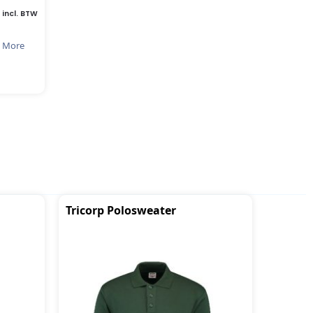
incl. BTW
 More
Tricorp Polosweater