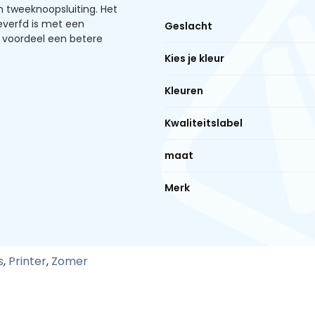
n tweeknoopsluiting. Het
everfd is met een
Geslacht
a voordeel een betere
Kies je kleur
Kleuren
Kwaliteitslabel
maat
Merk
s
,
Printer
,
Zomer