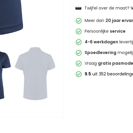
Twijfel over de maat?
V
Meer dan
20 jaar erva
Persoonlijke
service
4-6 werkdagen
leverti
Spoedlevering
mogelij
Vraag
gratis pasmode
9.5
uit 352 beoordeling