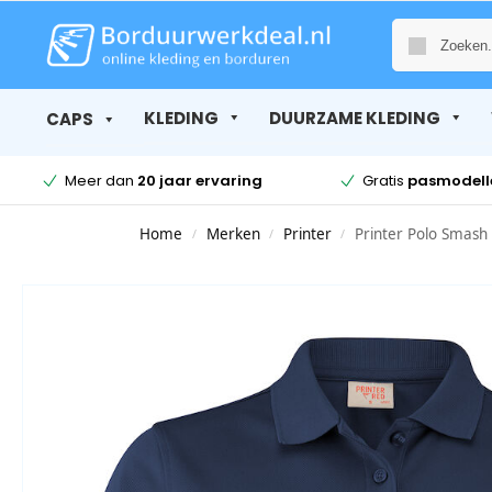
KLEDING
DUURZAME KLEDING
CAPS
Meer dan
20 jaar ervaring
Gratis
pasmodell
Home
Merken
Printer
Printer Polo Smash 
/
/
/