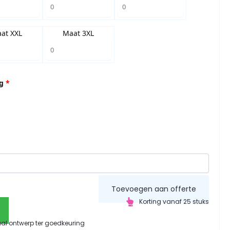
at XXL
Maat 3XL
g
*
Toevoegen aan offerte
Korting vanaf 25 stuks
aal ontwerp ter goedkeuring