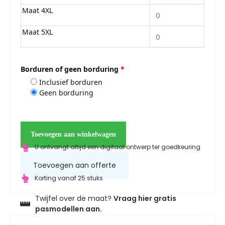
Maat 4XL
Maat 5XL
Borduren of geen borduring
*
Inclusief borduren
Geen borduring
Toevoegen aan winkelwagen
U ontvangt altijd een digitaal ontwerp ter goedkeuring
Toevoegen aan offerte
Korting vanaf 25 stuks
Twijfel over de maat?
Vraag hier gratis
pasmodellen aan.