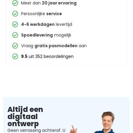
Meer dan
20 jaar ervaring
Persoonlijke
service
4-6 werkdagen
levertijd
Spoedlevering
mogelijk
Vraag
gratis pasmodellen
aan
9.5
uit 352 beoordelingen
Altijd een
digitaal
ontwerp
Geen verrassing achteraf. U