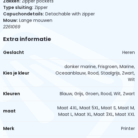
Zakken:
Zipper pockets
Type sluiting:
Zipper
Capuchondetails:
Detachable with zipper
Mouw:
Lange mouwen
2261069
Extra informatie
Geslacht
Heren
donker marine, Frisgroen, Marine,
Kies je kleur
Oceaanblauw, Rood, Staalgrijs, Zwart,
Wit
Kleuren
Blauw, Grijs, Groen, Rood, Wit, Zwart
Maat 4XL, Maat 5XL, Maat S, Maat M,
maat
Maat L, Maat XL, Maat 3XL, Maat XXL
Merk
Printer