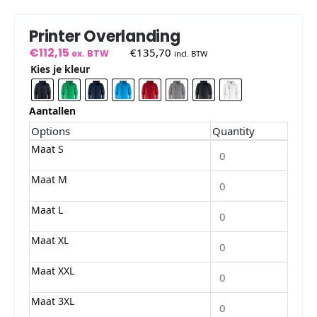
Printer Overlanding
€
112,15
€
135,70
ex. BTW
incl. BTW
Kies je kleur
Aantallen
Options
Quantity
Maat S
Maat M
Maat L
Maat XL
Maat XXL
Maat 3XL