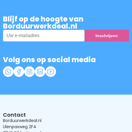
Blijf op de hoogte van
Borduurwerkdeal.nl
Volg ons op social media
Contact
Borduurwerkdeal.nl
Ulenpasweg 2F4