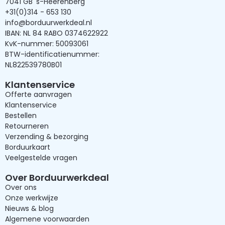
7041 GB 's-Heerenberg
+31(0)314 - 653 130
info@borduurwerkdeal.nl
IBAN: NL 84 RABO 0374622922
KvK-nummer: 50093061
BTW-identificatienummer:
NL822539780B01
Klantenservice
Offerte aanvragen
Klantenservice
Bestellen
Retourneren
Verzending & bezorging
Borduurkaart
Veelgestelde vragen
Over Borduurwerkdeal
Over ons
Onze werkwijze
Nieuws & blog
Algemene voorwaarden