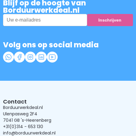
Blijf op de hoogte van
Borduurwerkdeal.nl
Volg ons op social media
Contact
Borduurwerkdeal.nl
Ulenpasweg 2F4
7041 GB 's-Heerenberg
+31(0)314 - 653 130
info@borduurwerkdeal.nl