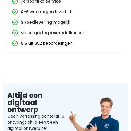
Persoonlijke
service
4-6 werkdagen
levertijd
Spoedlevering
mogelijk
Vraag
gratis pasmodellen
aan
9.5
uit 352 beoordelingen
Altijd een
digitaal
ontwerp
Geen verrassing achteraf. U
ontvangt altijd eerst een
digitaal ontwerp ter