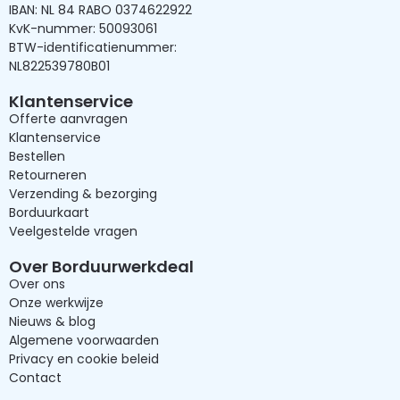
IBAN: NL 84 RABO 0374622922
KvK-nummer: 50093061
BTW-identificatienummer:
NL822539780B01
Klantenservice
Offerte aanvragen
Klantenservice
Bestellen
Retourneren
Verzending & bezorging
Borduurkaart
Veelgestelde vragen
Over Borduurwerkdeal
Over ons
Onze werkwijze
Nieuws & blog
Algemene voorwaarden
Privacy en cookie beleid
Contact