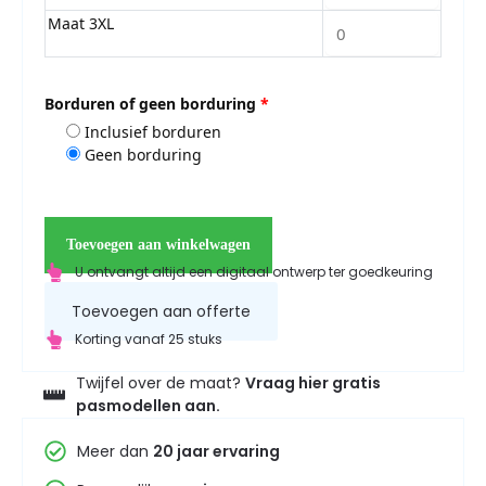
Maat 3XL
Borduren of geen borduring
*
Inclusief borduren
Geen borduring
Toevoegen aan winkelwagen
U ontvangt altijd een digitaal ontwerp ter goedkeuring
Toevoegen aan offerte
Korting vanaf 25 stuks
Twijfel over de maat?
Vraag hier gratis
pasmodellen aan.
Meer dan
20 jaar ervaring