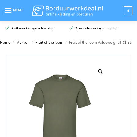
MENU
0
4-6 werkdagen
levertijd
Spoedlevering
mogelijk
Home
Merken
Fruit of the loom
Fruit of the loom Valueweight T-Shirt
/
/
/