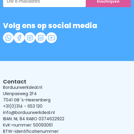
Volg ons op social media
Contact
Borduurwerkdeal.nl
Ulenpasweg 2F4
7041 GB 's-Heerenberg
+31(0)314 - 653 130
info@borduurwerkdeal.nl
IBAN: NL 84 RABO 0374622922
KvK-nummer: 50093061
BTW-identificatienummer: