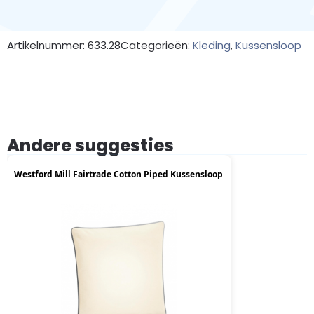
Artikelnummer: 633.28
Categorieën:
Kleding
,
Kussensloop
Andere suggesties
Westford Mill Fairtrade Cotton Piped Kussensloop