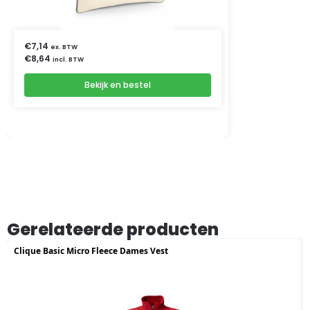
€
7,14
ex. BTW
€
8,64
incl. BTW
Bekijk en bestel
Gerelateerde producten
Clique Basic Micro Fleece Dames Vest