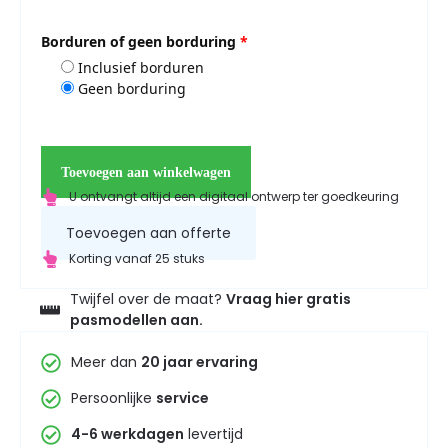
Borduren of geen borduring
*
Inclusief borduren
Geen borduring
Toevoegen aan winkelwagen
U ontvangt altijd een digitaal ontwerp ter goedkeuring
Toevoegen aan offerte
Korting vanaf 25 stuks
Twijfel over de maat?
Vraag hier gratis
pasmodellen aan.
Meer dan
20 jaar ervaring
Persoonlijke
service
4-6 werkdagen
levertijd