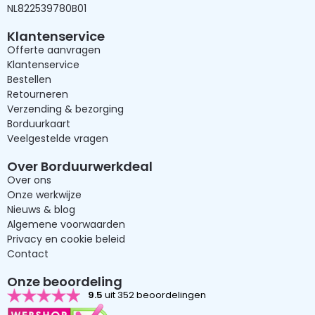
NL822539780B01
Klantenservice
Offerte aanvragen
Klantenservice
Bestellen
Retourneren
Verzending & bezorging
Borduurkaart
Veelgestelde vragen
Over Borduurwerkdeal
Over ons
Onze werkwijze
Nieuws & blog
Algemene voorwaarden
Privacy en cookie beleid
Contact
Onze beoordeling
9.5
uit 352 beoordelingen