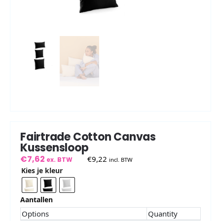
Fairtrade Cotton Canvas
Kussensloop
€
7,62
€
9,22
ex. BTW
incl. BTW
Kies je kleur
Aantallen
Options
Quantity