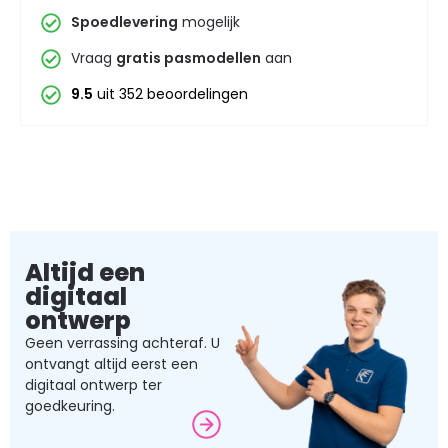
Spoedlevering
mogelijk
Vraag
gratis pasmodellen
aan
9.5
uit 352 beoordelingen
Altijd een
digitaal
ontwerp
Geen verrassing achteraf. U
ontvangt altijd eerst een
digitaal ontwerp ter
goedkeuring.