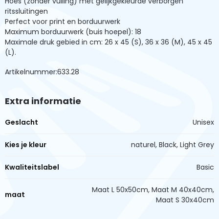
Hoes (zonder vulling) met gelijkgekleurde verborgen
ritssluitingen
Perfect voor print en borduurwerk
Maximum borduurwerk (buis hoepel): 18
Maximale druk gebied in cm: 26 x 45 (S), 36 x 36 (M), 45 x 45
(L).
Artikelnummer:633.28
Extra informatie
Geslacht
Unisex
Kies je kleur
naturel, Black, Light Grey
Kwaliteitslabel
Basic
Maat L 50x50cm, Maat M 40x40cm,
maat
Maat S 30x40cm