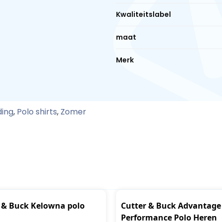
Kwaliteitslabel
maat
Merk
ding
,
Polo shirts
,
Zomer
 & Buck Kelowna polo
Cutter & Buck Advantage
Performance Polo Heren