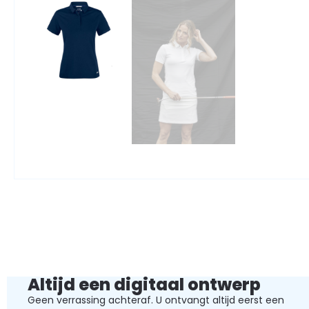
Altijd een digitaal ontwerp
Geen verrassing achteraf. U ontvangt altijd eerst een