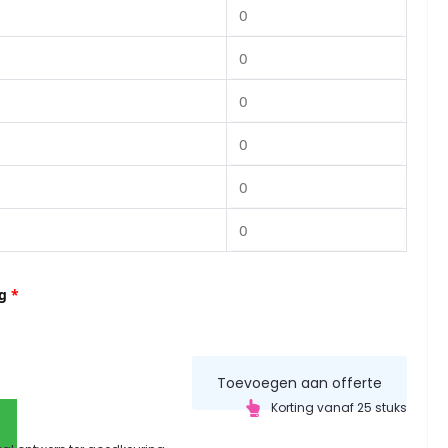
g
*
Toevoegen aan offerte
Korting vanaf 25 stuks