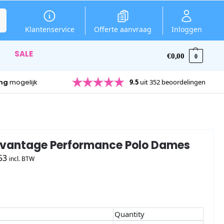
en
Klantenservice
Offerte aanvraag
Inloggen
SALE
€
0,00
0
ing
mogelijk
9.5
uit 352 beoordelingen
dvantage Performance Polo Dames
53
incl. BTW
Quantity