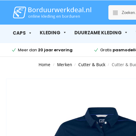
KLEDING
DUURZAME KLEDING
CAPS
Meer dan
20 jaar ervaring
Gratis
pasmodell
Home
Merken
Cutter & Buck
Cutter & Bu
/
/
/