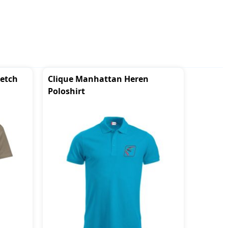
retch
Clique Manhattan Heren
Poloshirt