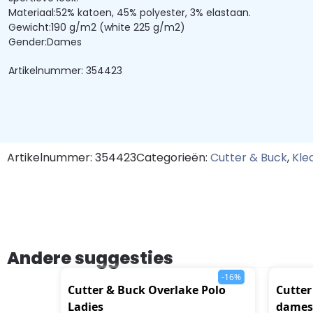
Materiaal:52% katoen, 45% polyester, 3% elastaan.
Gewicht:190 g/m2 (white 225 g/m2)
Gender:Dames
Artikelnummer: 354423
Artikelnummer: 354423
Categorieën:
Cutter & Buck
,
Kle
Andere suggesties
-16%
Cutter & Buck Overlake Polo
Cutter
Ladies
dames