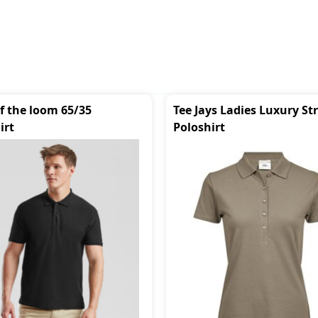
of the loom 65/35
Tee Jays Ladies Luxury St
irt
Poloshirt