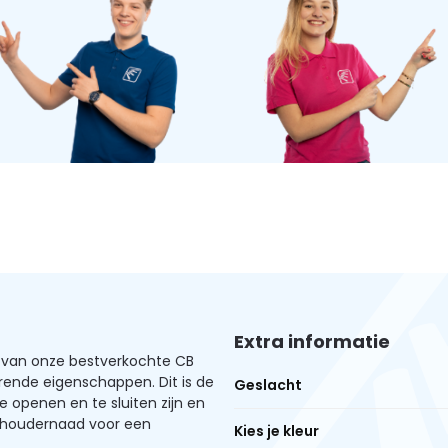
Extra informatie
van onze bestverkochte CB
rende eigenschappen. Dit is de
Geslacht
 openen en te sluiten zijn en
choudernaad voor een
Kies je kleur