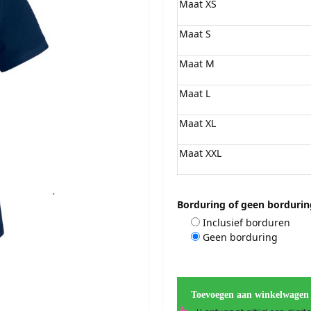
Maat XS
Maat S
Maat M
Maat L
Maat XL
Maat XXL
Borduring of geen bordurin
Inclusief borduren
Geen borduring
Toevoegen aan winkelwagen