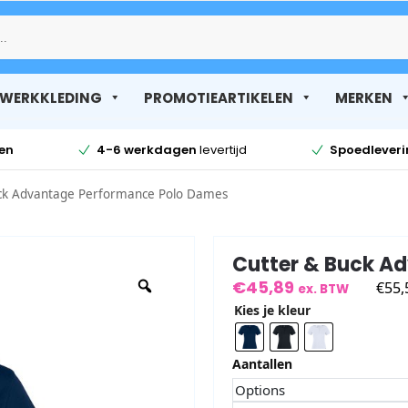
Zoek
WERKKLEDING
PROMOTIEARTIKELEN
MERKEN
en
4-6 werkdagen
levertijd
Spoedlever
ck Advantage Performance Polo Dames
Cutter & Buck A
€
45,89
€
55,
ex. BTW
Kies je kleur
Aantallen
Options