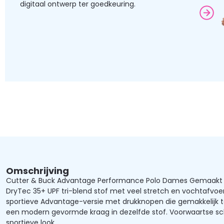
digitaal ontwerp ter goedkeuring.
Omschrijving
Cutter & Buck Advantage Performance Polo Dames Gemaakt 
DryTec 35+ UPF tri-blend stof met veel stretch en vochtafvoe
sportieve Advantage-versie met drukknopen die gemakkelijk te
een modern gevormde kraag in dezelfde stof. Voorwaartse s
sportieve look.