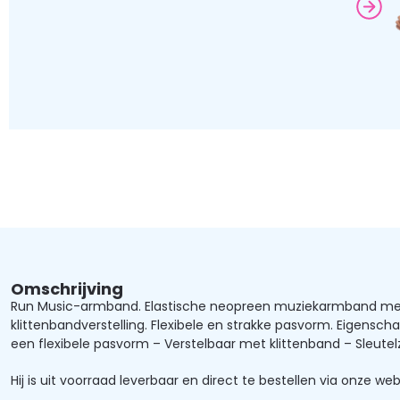
Omschrijving
Run Music-armband. Elastische neopreen muziekarmband met 
klittenbandverstelling. Flexibele en strakke pasvorm. Eigensch
een flexibele pasvorm – Verstelbaar met klittenband – Sleutelz
Hij is uit voorraad leverbaar en direct te bestellen via onze web