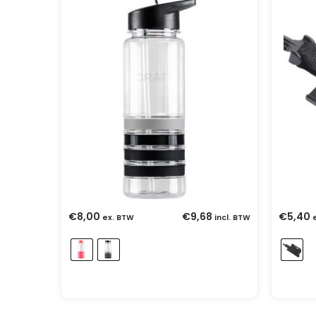
€
8,00
€
9,68
€
5,40
ex. BTW
incl. BTW