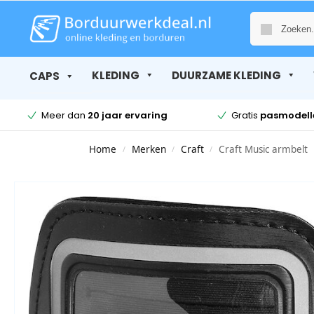
KLEDING
DUURZAME KLEDING
CAPS
Meer dan
20 jaar ervaring
Gratis
pasmodell
Home
Merken
Craft
Craft Music armbelt
/
/
/