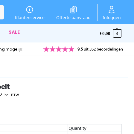
en
Klantenservice
Offerte aanvraag
Inloggen
SALE
€
0,00
0
ing
mogelijk
9.5
uit 352 beoordelingen
elt
2
incl. BTW
Quantity