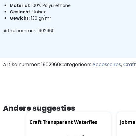
Material:
100% Polyurethane
Geslacht:
Unisex
Gewicht:
130 gr/m²
Artikelnummer: 1902960
Artikelnummer: 1902960
Categorieën:
Accessoires
,
Craft
Andere suggesties
Craft Transparant Waterfles
Jobman