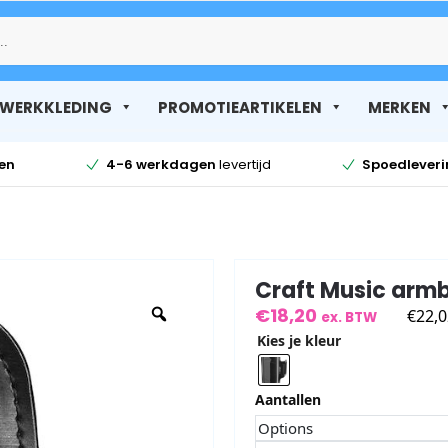
Zoek
WERKKLEDING
PROMOTIEARTIKELEN
MERKEN
en
4-6 werkdagen
levertijd
Spoedlever
Craft Music armb
€
18,20
€
22,0
ex. BTW
Kies je kleur
Aantallen
Options