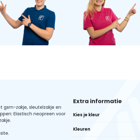
Extra informatie
gsm-zakje, sleutelzakje en
appen: Elastisch neopreen voor
Kies je kleur
akje.
Kleuren
site.