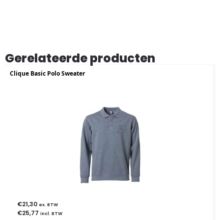
Gerelateerde producten
Clique Basic Polo Sweater
€
21,30
ex. BTW
€
25,77
incl. BTW