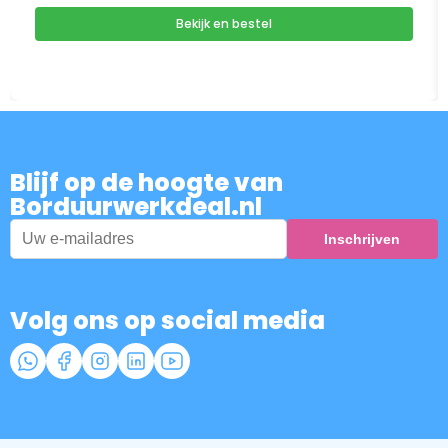
Bekijk en bestel
Blijf op de hoogte van
Borduurwerkdeal.nl
Volg ons op social media