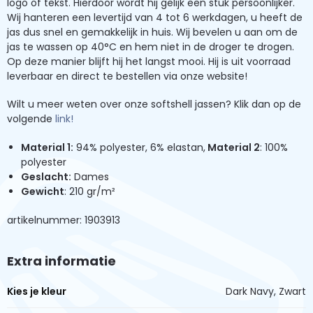
logo of tekst. Hierdoor wordt hij gelijk een stuk persoonlijker.
Wij hanteren een levertijd van 4 tot 6 werkdagen, u heeft de
jas dus snel en gemakkelijk in huis. Wij bevelen u aan om de
jas te wassen op 40°C en hem niet in de droger te drogen.
Op deze manier blijft hij het langst mooi. Hij is uit voorraad
leverbaar en direct te bestellen via onze website!
Wilt u meer weten over onze softshell jassen? Klik dan op de
volgende
link!
Material 1:
94% polyester, 6% elastan,
Material 2
: 100%
polyester
Geslacht:
Dames
Gewicht
: 210 gr/m²
artikelnummer: 1903913
Extra informatie
Kies je kleur
Dark Navy, Zwart