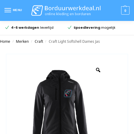
MENU
0
4-6 werkdagen
levertijd
Spoedlevering
mogelijk
Home
Merken
Craft
Craft Light Softshell Dames Jas
/
/
/