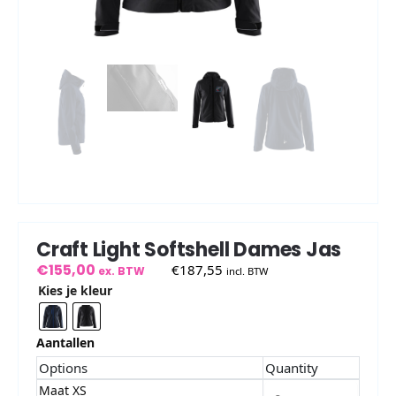
Craft Light Softshell Dames Jas
€
155,00
€
187,55
ex. BTW
incl. BTW
Kies je kleur
Aantallen
Options
Quantity
Maat XS