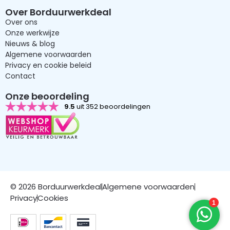
Over Borduurwerkdeal
Over ons
Onze werkwijze
Nieuws & blog
Algemene voorwaarden
Privacy en cookie beleid
Contact
Onze beoordeling
9.5
uit 352 beoordelingen
© 2026 Borduurwerkdeal
Algemene voorwaarden
Privacy
Cookies