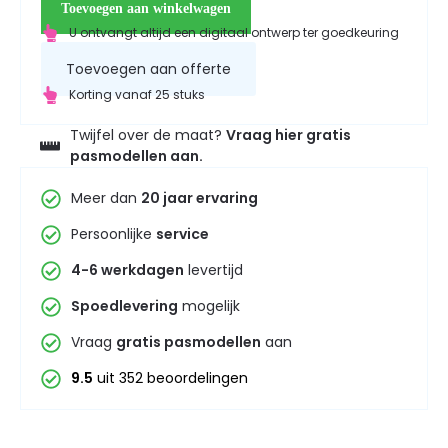
Toevoegen aan winkelwagen
U ontvangt altijd een digitaal ontwerp ter goedkeuring
Toevoegen aan offerte
Korting vanaf 25 stuks
Twijfel over de maat?
Vraag hier gratis
pasmodellen aan.
Meer dan
20 jaar ervaring
Persoonlijke
service
4-6 werkdagen
levertijd
Spoedlevering
mogelijk
Vraag
gratis pasmodellen
aan
9.5
uit 352 beoordelingen