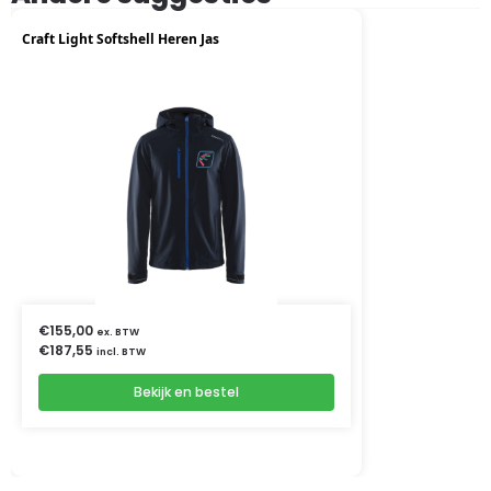
Craft Light Softshell Heren Jas
€
155,00
ex. BTW
€
187,55
incl. BTW
Bekijk en bestel