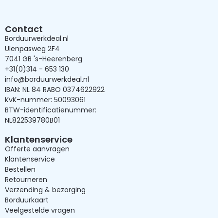
Contact
Borduurwerkdeal.nl
Ulenpasweg 2F4
7041 GB 's-Heerenberg
+31(0)314 - 653 130
info@borduurwerkdeal.nl
IBAN: NL 84 RABO 0374622922
KvK-nummer: 50093061
BTW-identificatienummer:
NL822539780B01
Klantenservice
Offerte aanvragen
Klantenservice
Bestellen
Retourneren
Verzending & bezorging
Borduurkaart
Veelgestelde vragen