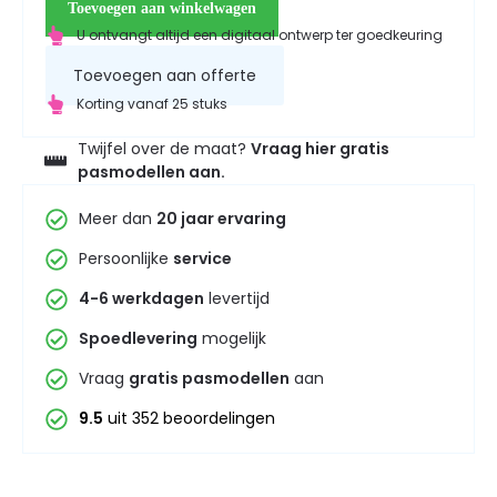
Toevoegen aan winkelwagen
U ontvangt altijd een digitaal ontwerp ter goedkeuring
Toevoegen aan offerte
Korting vanaf 25 stuks
Twijfel over de maat?
Vraag hier gratis
pasmodellen aan.
Meer dan
20 jaar ervaring
Persoonlijke
service
4-6 werkdagen
levertijd
Spoedlevering
mogelijk
Vraag
gratis pasmodellen
aan
9.5
uit 352 beoordelingen