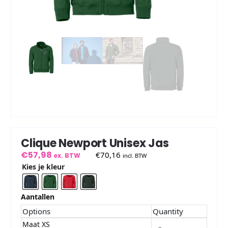
Clique Newport Unisex Jas
€
57,98
€
70,16
ex. BTW
incl. BTW
Kies je kleur
Aantallen
Options
Quantity
Maat XS