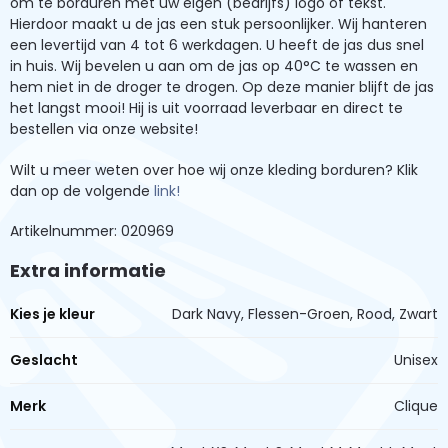
om te borduren met uw eigen (bedrijfs) logo of tekst.
Hierdoor maakt u de jas een stuk persoonlijker. Wij hanteren
een levertijd van 4 tot 6 werkdagen. U heeft de jas dus snel
in huis. Wij bevelen u aan om de jas op 40°C te wassen en
hem niet in de droger te drogen. Op deze manier blijft de jas
het langst mooi! Hij is uit voorraad leverbaar en direct te
bestellen via onze website!
Wilt u meer weten over hoe wij onze kleding borduren? Klik
dan op de volgende
link!
Artikelnummer: 020969
Extra informatie
Kies je kleur
Dark Navy, Flessen-Groen, Rood, Zwart
Geslacht
Unisex
Merk
Clique