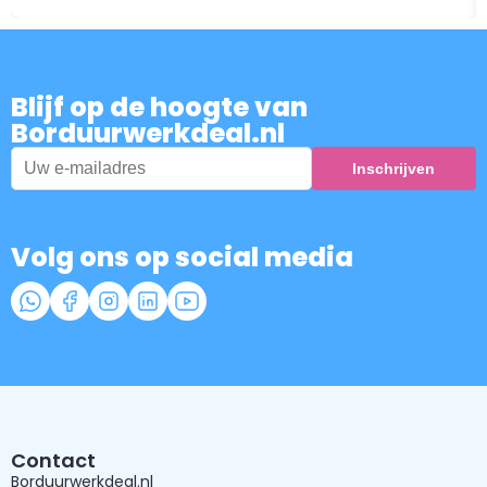
Blijf op de hoogte van
Borduurwerkdeal.nl
Volg ons op social media
Contact
Borduurwerkdeal.nl