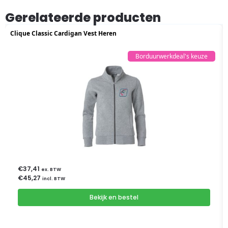
Gerelateerde producten
Clique Classic Cardigan Vest Heren
Borduurwerkdeal's keuze
€
37,41
ex. BTW
€
45,27
incl. BTW
Bekijk en bestel