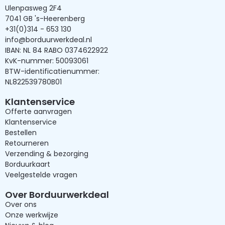
Ulenpasweg 2F4
7041 GB 's-Heerenberg
+31(0)314 - 653 130
info@borduurwerkdeal.nl
IBAN: NL 84 RABO 0374622922
KvK-nummer: 50093061
BTW-identificatienummer:
NL822539780B01
Klantenservice
Offerte aanvragen
Klantenservice
Bestellen
Retourneren
Verzending & bezorging
Borduurkaart
Veelgestelde vragen
Over Borduurwerkdeal
Over ons
Onze werkwijze