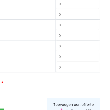
g
*
Toevoegen aan offerte