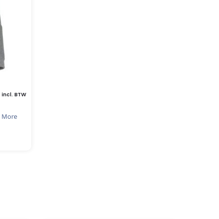
incl. BTW
 More