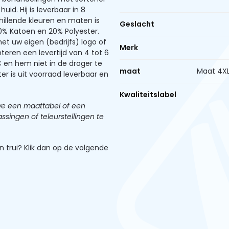
id. Hij is leverbaar in 8
hillende kleuren en maten is
Geslacht
0% Katoen en 20% Polyester.
et uw eigen (bedrijfs) logo of
Merk
nteren een levertijd van 4 tot 6
en hem niet in de droger te
maat
Maat 4XL
er is uit voorraad leverbaar en
Kwaliteitslabel
 we een maattabel of een
singen of teleurstellingen te
 trui? Klik dan op de volgende