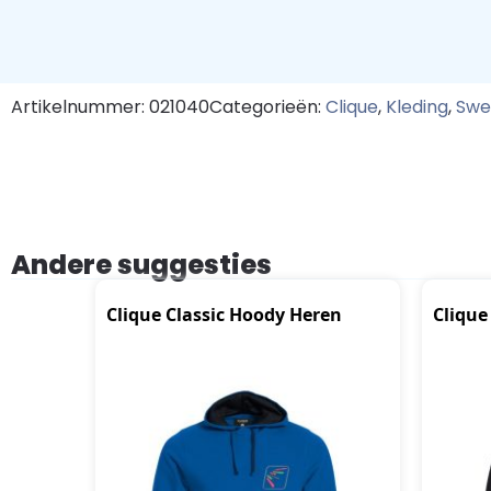
Artikelnummer: 021040
Categorieën:
Clique
,
Kleding
,
Swe
Andere suggesties
Clique Classic Hoody Heren
Clique