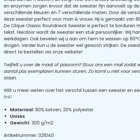
en enzymen zorgen ervoor dat de sweater fijn aanvoelt op de hu
verschillende kleuren en 7 verschillende maten. Door de versc
deze sweater perfect voor man & vrouw. Hij is gemaakt van 8
De Clique Classic Roundneck Sweater is perfect te borduren m
tekst. Hierdoor wordt de sweater een stuk persoonlijker. Wij ha
werkdagen. Ook bevelen wij u aan om hem te wassen op 60°C 
drogen. Verder kun u de sweater wel gewoon strijken. De sweat
direct te bestellen via onze website!
Twijfelt u over de maat of pasvorm? Stuur ons een mail zodat
aantal pas exemplaren kunnen sturen. Zo komt u niet voor veras
staan.
Wilt u meer weten over het verschil tussen een sweater en een
link!
Materiaal:
80% katoen, 20% polyester
Unisex
Gewicht
: 300 g/m2
Artikelnummer: 021040