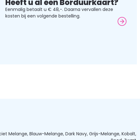
Heeft u al een Borduurkaart?
Eenmalig betaalt u € 48,-. Daarna vervallen deze
kosten bij een volgende bestelling.
ciet Melange, Blauw-Melange, Dark Navy, Grijs-Melange, Kobalt,