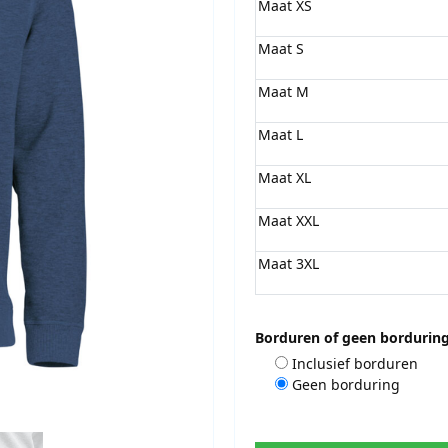
Maat XS
Maat S
Maat M
Maat L
Maat XL
Maat XXL
Maat 3XL
Borduren of geen bordurin
Inclusief borduren
Geen borduring