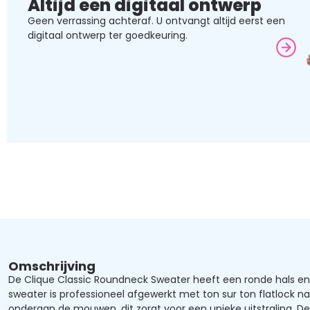
Altijd een digitaal ontwerp
Geen verrassing achteraf. U ontvangt altijd eerst een
digitaal ontwerp ter goedkeuring.
Omschrijving
De Clique Classic Roundneck Sweater heeft een ronde hals en 
sweater is professioneel afgewerkt met ton sur ton flatlock n
onderaan de mouwen, dit zorgt voor een unieke uitstraling. 