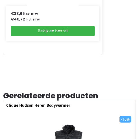
€
33,65
ex. BTW
€
40,72
incl. BTW
Bekijk en bestel
Gerelateerde producten
Clique Hudson Heren Bodywarmer
-16%