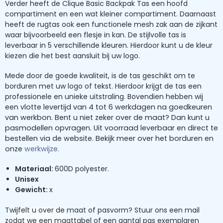
Verder heeft de Clique Basic Backpak Tas een hoofd
compartiment en een wat kleiner compartiment. Daarnaast
heeft de rugtas ook een functionele mesh zak aan de zijkant
waar bijvoorbeeld een flesje in kan. De stijlvolle tas is
leverbaar in 5 verschillende kleuren. Hierdoor kunt u de kleur
kiezen die het best aansluit bij uw logo.
Mede door de goede kwaliteit, is de tas geschikt om te
borduren met uw logo of tekst. Hierdoor krijgt de tas een
professionele en unieke uitstraling. Bovendien hebben wij
een v
lotte levertijd van 4 tot 6 werkdagen na goedkeuren
van werkbon. Bent u niet zeker over de maat? Dan kunt u
pasmodellen opvragen. Uit voorraad leverbaar en direct te
bestellen via de website. Bekijk meer over het borduren en
onze
werkwijze.
Materiaal:
600D polyester.
Unisex
Gewicht
:
x
Twijfelt u over de maat of pasvorm? Stuur ons een mail
zodat we een maattabel of een aantal pas exemplaren