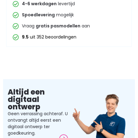
4-6 werkdagen
levertijd
Spoedlevering
mogelijk
Vraag
gratis pasmodellen
aan
9.5
uit 352 beoordelingen
Altijd een
digitaal
ontwerp
Geen verrassing achteraf. U
ontvangt altijd eerst een
digitaal ontwerp ter
goedkeuring.