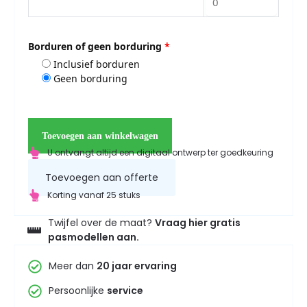
Borduren of geen borduring
*
Inclusief borduren
Geen borduring
Toevoegen aan winkelwagen
U ontvangt altijd een digitaal ontwerp ter goedkeuring
Toevoegen aan offerte
Korting vanaf 25 stuks
Twijfel over de maat?
Vraag hier gratis
pasmodellen aan.
Meer dan
20 jaar ervaring
Persoonlijke
service