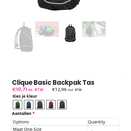
Clique Basic Backpak Tas
€
10,71
€
12,96
ex. BTW
incl. BTW
Kies je kleur
Aantallen
*
Options
Quantity
Maat One-Size