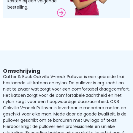
kosten bij een volgende
bestelling.
Omschrijving
Cutter & Buck Oakville V-neck Pullover is een gebreide trui
bestaande uit katoen en nylon. De pullover is erg zacht en
niet te zwaar wat zorgt voor een comfortabel draagcomfort.
Het katoen zorgt voor de comfortabele zachtheid en het
nylon zorgt voor een hoogwaardige duurzaamheid. C&B
Oakville V-neck Pullover is leverbaar in meerdere maten en
geschikt voor elke man. Mede door de goede kwaliteit, is de
pullover geschikt om te borduren met uw logo of tekst.
Hierdoor krijgt de pullover een professionele en unieke
uitstraling. Bovendien hebben wij een v
lotte levertijd van 4