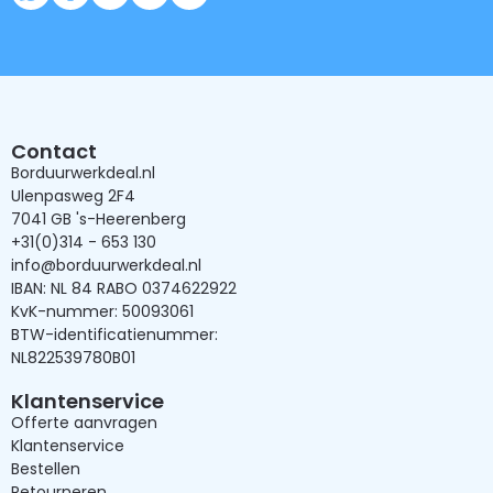
Contact
Borduurwerkdeal.nl
Ulenpasweg 2F4
7041 GB 's-Heerenberg
+31(0)314 - 653 130
info@borduurwerkdeal.nl
IBAN: NL 84 RABO 0374622922
KvK-nummer: 50093061
BTW-identificatienummer:
NL822539780B01
Klantenservice
Offerte aanvragen
Klantenservice
Bestellen
Retourneren