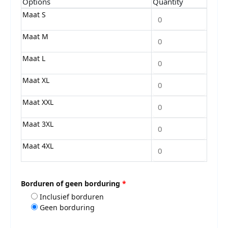
Options
Quantity
Maat S
Maat M
Maat L
Maat XL
Maat XXL
Maat 3XL
Maat 4XL
Borduren of geen borduring
*
Inclusief borduren
Geen borduring