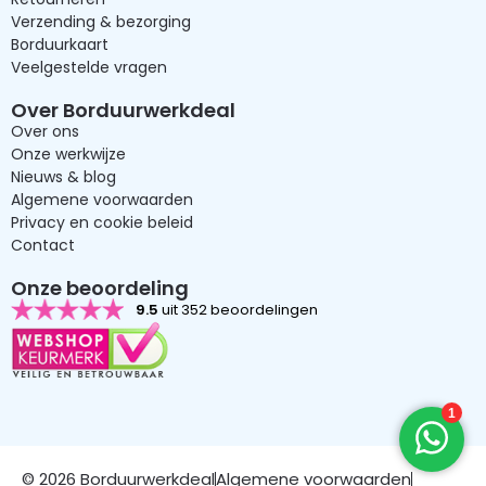
Verzending & bezorging
Borduurkaart
Veelgestelde vragen
Over Borduurwerkdeal
Over ons
Onze werkwijze
Nieuws & blog
Algemene voorwaarden
Privacy en cookie beleid
Contact
Onze beoordeling
9.5
uit 352 beoordelingen
© 2026 Borduurwerkdeal
Algemene voorwaarden