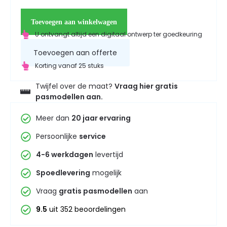
Toevoegen aan winkelwagen
U ontvangt altijd een digitaal ontwerp ter goedkeuring
Toevoegen aan offerte
Korting vanaf 25 stuks
Twijfel over de maat?
Vraag hier gratis
pasmodellen aan.
Meer dan
20 jaar ervaring
Persoonlijke
service
4-6 werkdagen
levertijd
Spoedlevering
mogelijk
Vraag
gratis pasmodellen
aan
9.5
uit 352 beoordelingen