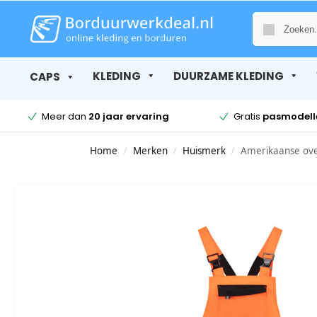
KLEDING
DUURZAME KLEDING
CAPS
Meer dan
20 jaar ervaring
Gratis
pasmodell
Home
Merken
Huismerk
Amerikaanse ove
/
/
/