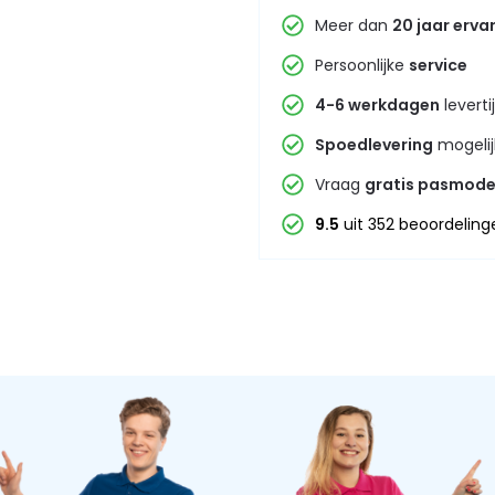
Meer dan
20 jaar erva
Persoonlijke
service
4-6 werkdagen
leverti
Spoedlevering
mogelij
Vraag
gratis pasmode
9.5
uit 352 beoordeling