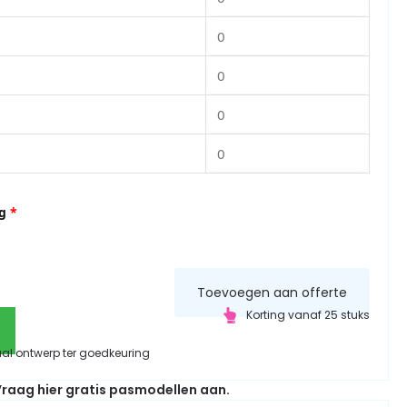
g
*
Toevoegen aan offerte
Korting vanaf 25 stuks
aal ontwerp ter goedkeuring
raag hier gratis pasmodellen aan.