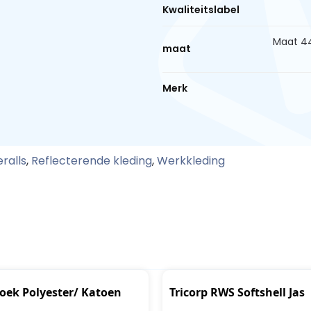
Kwaliteitslabel
Maat 44
maat
Merk
ralls
,
Reflecterende kleding
,
Werkkleding
oek Polyester/ Katoen
Tricorp RWS Softshell Jas