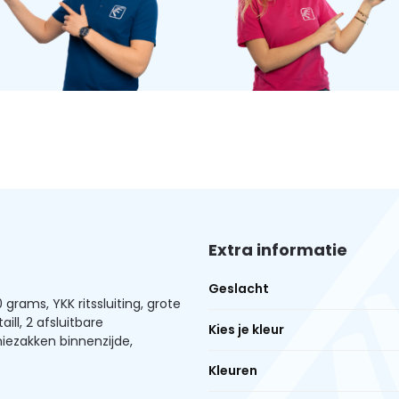
Extra informatie
Geslacht
 grams, YKK ritssluiting, grote
aill, 2 afsluitbare
Kies je kleur
niezakken binnenzijde,
Kleuren