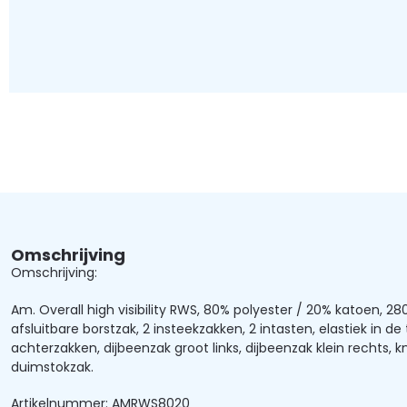
Omschrijving
Omschrijving:
Am. Overall high visibility RWS, 80% polyester / 20% katoen, 280
afsluitbare borstzak, 2 insteekzakken, 2 intasten, elastiek in de t
achterzakken, dijbeenzak groot links, dijbeenzak klein rechts, k
duimstokzak.
Artikelnummer: AMRWS8020