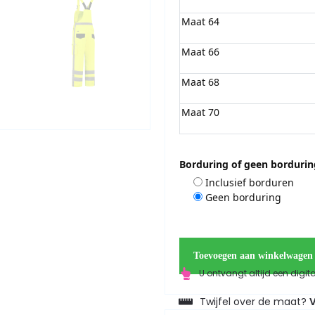
Maat 64
Maat 66
Maat 68
Maat 70
Borduring of geen bordurin
Inclusief borduren
Geen borduring
Toevoegen aan winkelwagen
U ontvangt altijd een digit
Twijfel over de maat?
V