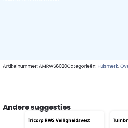
Artikelnummer: AMRWS8020
Categorieën:
Huismerk
,
Ove
Andere suggesties
Tricorp RWS Veiligheidsvest
Tuinbr