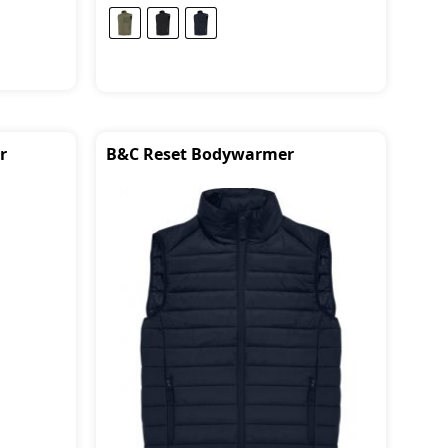
r
B&C Reset Bodywarmer