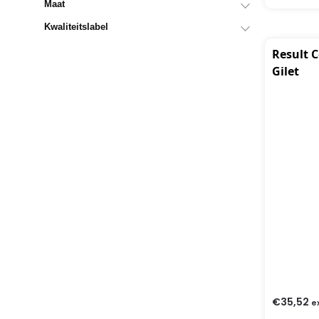
Maat
Kwaliteitslabel
Result 
Gilet
€
35,52
e