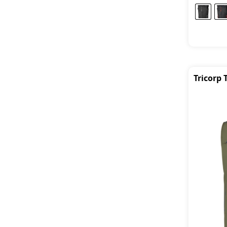
Tricorp