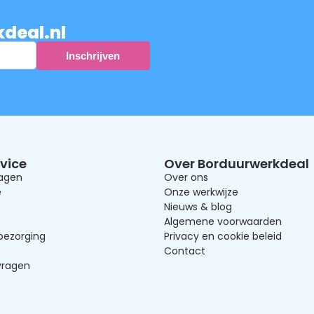
kdeal.nl
vice
Over Borduurwerkdeal
ragen
Over ons
e
Onze werkwijze
Nieuws & blog
Algemene voorwaarden
bezorging
Privacy en cookie beleid
Contact
vragen