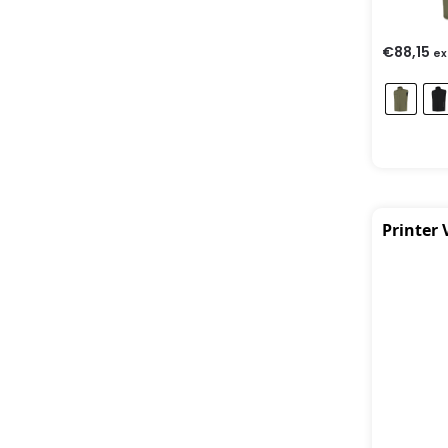
€
88,15
ex
Printer 