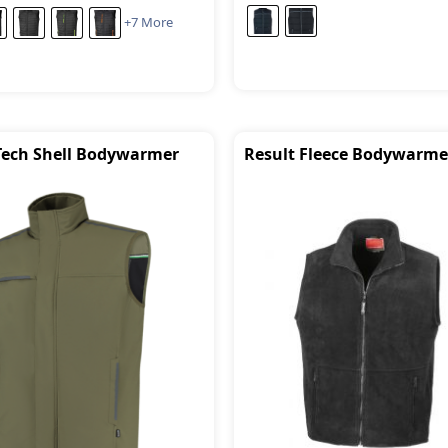
+7 More
 Tech Shell Bodywarmer
Result Fleece Bodywarme