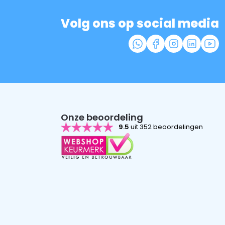
Volg ons op social media
Onze beoordeling
9.5
uit 352 beoordelingen