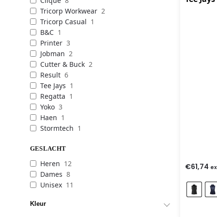
Clique
8
Tricorp Workwear
2
Tricorp Casual
1
B&C
1
Printer
3
Jobman
2
Cutter & Buck
2
Result
6
Tee Jays
1
Regatta
1
Yoko
3
Haen
1
Stormtech
1
GESLACHT
Heren
12
€
61,74
ex
Dames
8
Unisex
11
Kleur