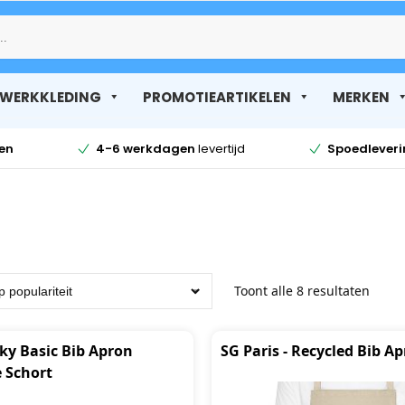
Zoek
WERKKLEDING
PROMOTIEARTIKELEN
MERKEN
en
4-6 werkdagen
levertijd
Spoedlever
Toont alle 8 resultaten
ky Basic Bib Apron
SG Paris - Recycled Bib A
e Schort