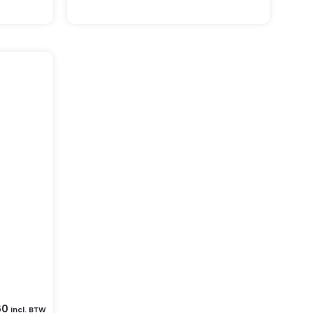
60
incl. BTW