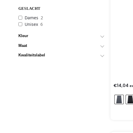
GESLACHT
Dames
2
Unisex
6
Kleur
Maat
Kwaliteitslabel
€
14,04
e