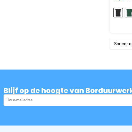
Blijf op de hoogte van Borduurwer