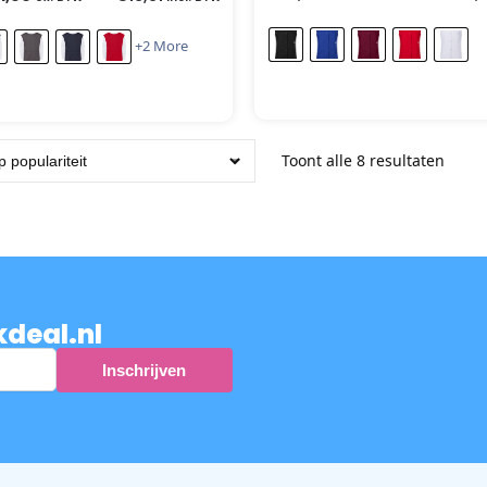
+2 More
Toont alle 8 resultaten
kdeal.nl