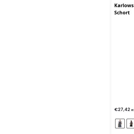
Karlows
Schort
€
27,42
e