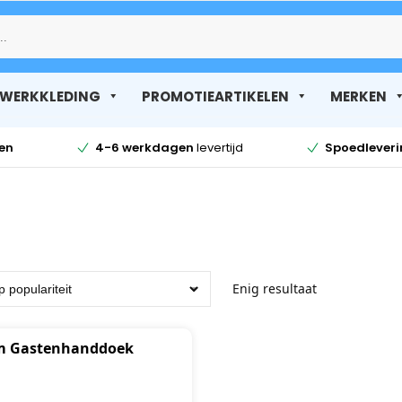
Zoek
WERKKLEDING
PROMOTIEARTIKELEN
MERKEN
en
4-6 werkdagen
levertijd
Spoedlever
Enig resultaat
m Gastenhanddoek