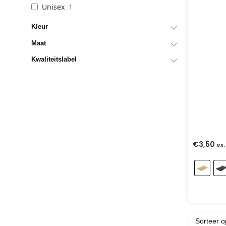
Unisex
1
Kleur
Maat
Kwaliteitslabel
€
3,50
ex