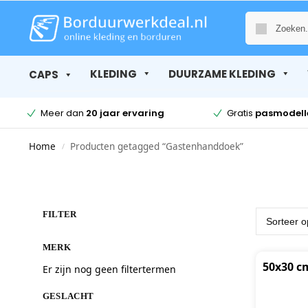
KLEDING
DUURZAME KLEDING
CAPS
Meer dan
20 jaar ervaring
Gratis
pasmodell
Home
Producten getagged “Gastenhanddoek”
/
FILTER
MERK
50x30 c
Er zijn nog geen filtertermen
GESLACHT