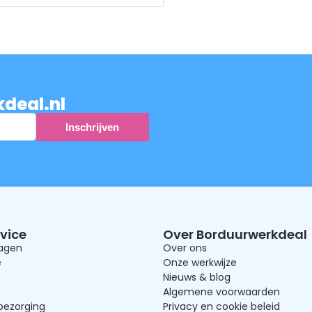
kdeal.nl
vice
Over Borduurwerkdeal
ragen
Over ons
e
Onze werkwijze
Nieuws & blog
Algemene voorwaarden
bezorging
Privacy en cookie beleid