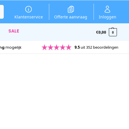
en
Klantenservice
Offerte aanvraag
Inloggen
SALE
€
0,00
0
ing
mogelijk
9.5
uit 352 beoordelingen