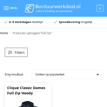
MENU
0
4-6 werkdagen
levertijd
Spoedlevering
mogelijk
Home
Producten getagged “Full Zip”
/
Filters
Enig resultaat
Clique Classic Dames
Full Zip Hoody