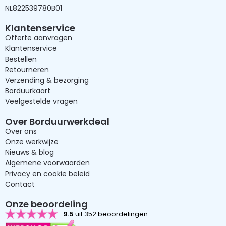
NL822539780B01
Klantenservice
Offerte aanvragen
Klantenservice
Bestellen
Retourneren
Verzending & bezorging
Borduurkaart
Veelgestelde vragen
Over Borduurwerkdeal
Over ons
Onze werkwijze
Nieuws & blog
Algemene voorwaarden
Privacy en cookie beleid
Contact
Onze beoordeling
9.5
uit 352 beoordelingen