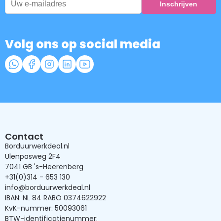
Volg ons op social media
Contact
Borduurwerkdeal.nl
Ulenpasweg 2F4
7041 GB 's-Heerenberg
+31(0)314 - 653 130
info@borduurwerkdeal.nl
IBAN: NL 84 RABO 0374622922
KvK-nummer: 50093061
BTW-identificatienummer: