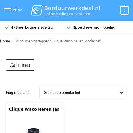
MENU
0
4-6 werkdagen
levertijd
Spoedlevering
mogelijk
Home
Producten getagged “CLique Waco heren Moderne”
/
Filters
Enig resultaat
Clique Waco Heren Jas