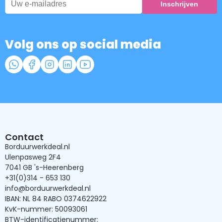
Volg ons op social media
Contact
Borduurwerkdeal.nl
Ulenpasweg 2F4
7041 GB 's-Heerenberg
+31(0)314 - 653 130
info@borduurwerkdeal.nl
IBAN: NL 84 RABO 0374622922
KvK-nummer: 50093061
BTW-identificatienummer: