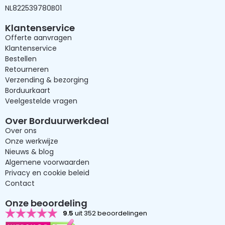
NL822539780B01
Klantenservice
Offerte aanvragen
Klantenservice
Bestellen
Retourneren
Verzending & bezorging
Borduurkaart
Veelgestelde vragen
Over Borduurwerkdeal
Over ons
Onze werkwijze
Nieuws & blog
Algemene voorwaarden
Privacy en cookie beleid
Contact
Onze beoordeling
9.5
uit 352 beoordelingen