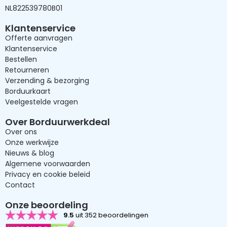
NL822539780B01
Klantenservice
Offerte aanvragen
Klantenservice
Bestellen
Retourneren
Verzending & bezorging
Borduurkaart
Veelgestelde vragen
Over Borduurwerkdeal
Over ons
Onze werkwijze
Nieuws & blog
Algemene voorwaarden
Privacy en cookie beleid
Contact
Onze beoordeling
9.5
uit 352 beoordelingen