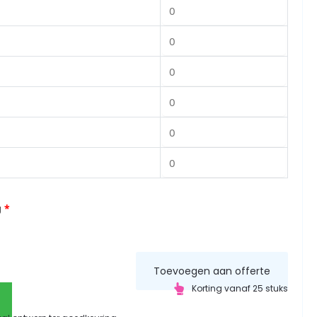
g
*
Toevoegen aan offerte
Korting vanaf 25 stuks