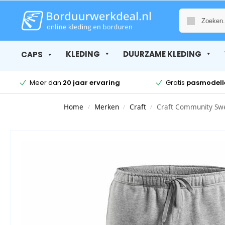
KLEDING
DUURZAME KLEDING
CAPS
Meer dan
20 jaar ervaring
Gratis
pasmodell
Home
Merken
Craft
Craft Community Sw
/
/
/