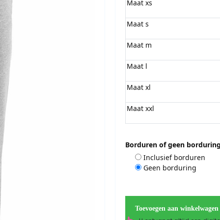
Maat xs
Maat s
Maat m
Maat l
Maat xl
Maat xxl
Borduren of geen bordurin
Inclusief borduren
Geen borduring
Toevoegen aan winkelwagen