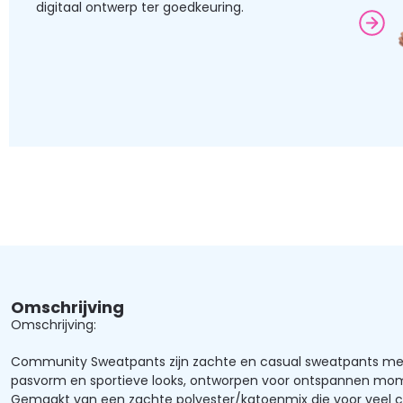
digitaal ontwerp ter goedkeuring.
Omschrijving
Omschrijving:
Community Sweatpants zijn zachte en casual sweatpants met 
pasvorm en sportieve looks, ontworpen voor ontspannen mom
Gemaakt van een zachte polyester/katoenmix die voor veel 