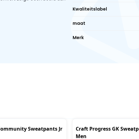
Kwaliteitslabel
maat
Merk
Community Sweatpants Jr
Craft Progress GK Sweat
Men