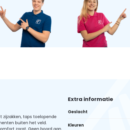
Extra informatie
Geslacht
zijzakken, taps toelopende
enten buiten het veld.
Kleuren
comfort zorgt. Geen boord aan