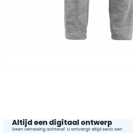
Altijd een digitaal ontwerp
Geen verrassing achteraf. U ontvangt altijd eerst een