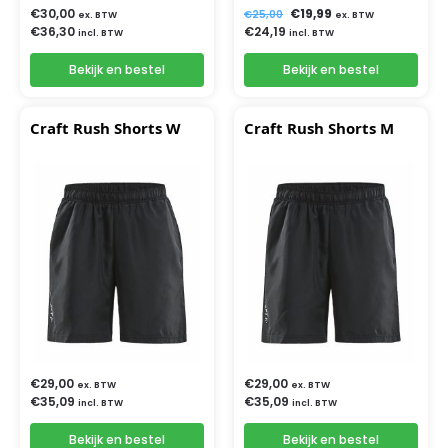
€
30,00
€
19,99
€
25,00
ex. BTW
ex. BTW
€
36,30
€
24,19
incl. BTW
incl. BTW
Bekijk en bestel
Bekijk en bestel
Craft Rush Shorts W
Craft Rush Shorts M
€
29,00
€
29,00
ex. BTW
ex. BTW
€
35,09
€
35,09
incl. BTW
incl. BTW
Bekijk en bestel
Bekijk en bestel