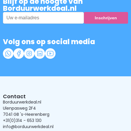
Blijf op de hoogte van
Borduurwerkdeal.nl
Volg ons op social media
Contact
Borduurwerkdeal.nl
Ulenpasweg 2F4
7041 GB 's-Heerenberg
+31(0)314 - 653 130
info@borduurwerkdeal.nl