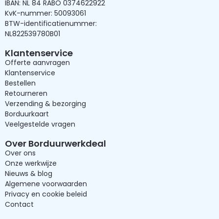
IBAN: NL 84 RABO 0374622922
KvK-nummer: 50093061
BTW-identificatienummer:
NL822539780B01
Klantenservice
Offerte aanvragen
Klantenservice
Bestellen
Retourneren
Verzending & bezorging
Borduurkaart
Veelgestelde vragen
Over Borduurwerkdeal
Over ons
Onze werkwijze
Nieuws & blog
Algemene voorwaarden
Privacy en cookie beleid
Contact